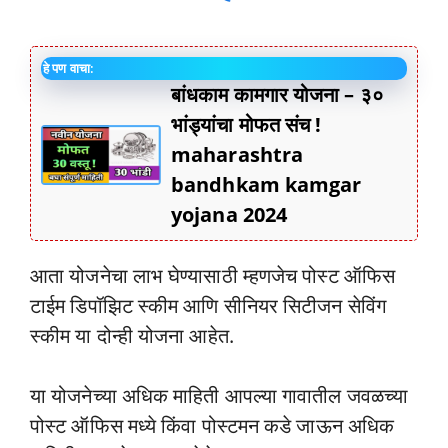
हे पण वाचा:
बांधकाम कामगार योजना – ३०
भांड्यांचा मोफत संच !
maharashtra
bandhkam kamgar
yojana 2024
आता योजनेचा लाभ घेण्यासाठी म्हणजेच पोस्ट ऑफिस
टाईम डिपॉझिट स्कीम आणि सीनियर सिटीजन सेविंग
स्कीम या दोन्ही योजना आहेत.
या योजनेच्या अधिक माहिती आपल्या गावातील जवळच्या
पोस्ट ऑफिस मध्ये किंवा पोस्टमन कडे जाऊन अधिक