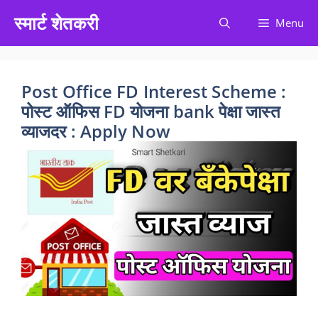
Skip
स्मार्ट शेतकरी
Menu
to
content
Post Office FD Interest Scheme :
पोस्ट ऑफिस FD योजना bank पेक्षा जास्त
व्याजदर : Apply Now