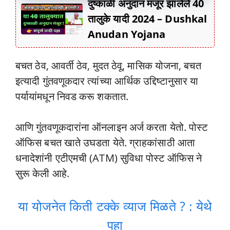
दुष्काळी अनुदान मंजूर झालेले 40
तालुके यादी 2024 – Dushkal
Anudan Yojana
बचत ठेव, आवर्ती ठेव, मुदत ठेवू, मासिक योजना, बचत
इत्यादी गुंतवणूकदार त्यांच्या आर्थिक उद्दिष्टानुसार या
पर्यायांमधून निवड करू शकतात.
आणि गुंतवणूकदारांना ऑनलाइन अर्ज करता येतो. पोस्ट
ऑफिस बचत खाते उघडता येते. ग्राहकांसाठी आता
धनादेशांनी एटीएमची (ATM) सुविधा पोस्ट ऑफिस ने
सुरू केली आहे.
या योजनेत किती टक्के व्याज मिळते ? : येथे
पहा