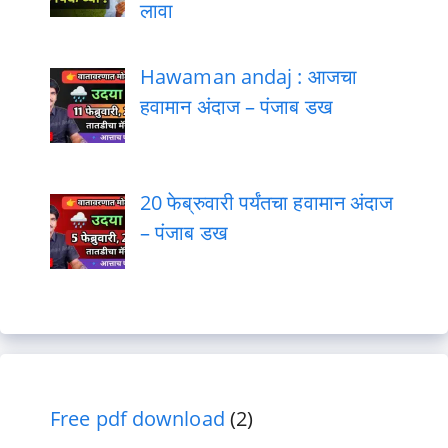
लावा
Hawaman andaj : आजचा
हवामान अंदाज – पंजाब डख
20 फेब्रुवारी पर्यंतचा हवामान अंदाज
– पंजाब डख
Free pdf download
(2)