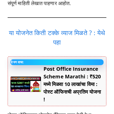
संपूर्ण माहिती लेखात पाहणार आहोत.
या योजनेत किती टक्के व्याज मिळते ? : येथे
पहा
हे पण वाचा:
Post Office Insurance
Scheme Marathi : ₹520
मध्ये मिळवा 10 लाखांचा विमा :
पोस्ट ऑफिसची अप्रतिम योजना
!