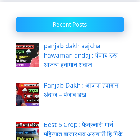
Recent Posts
panjab dakh aajcha
hawaman andaj : पंजाब डख
आजचा हवामान अंदाज
Panjab Dakh : आजचा हवामान
अंदाज – पंजाब डख
Best 5 Crop : फेब्रुवारी मार्च
महिन्यात बाजारभाव असणारी हि पिके