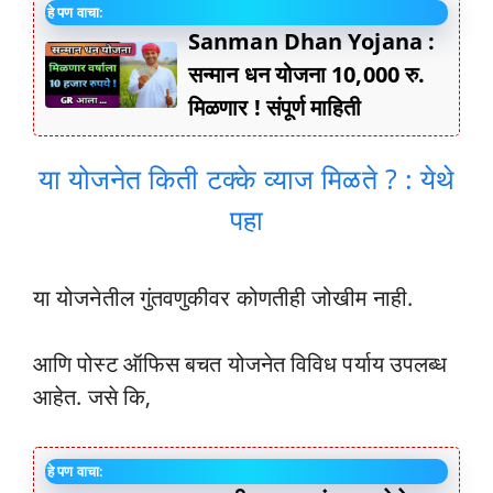
हे पण वाचा:
Sanman Dhan Yojana :
सन्मान धन योजना 10,000 रु.
मिळणार ! संपूर्ण माहिती
या योजनेत किती टक्के व्याज मिळते ? : येथे
पहा
या योजनेतील गुंतवणुकीवर कोणतीही जोखीम नाही.
आणि पोस्ट ऑफिस बचत योजनेत विविध पर्याय उपलब्ध
आहेत. जसे कि,
हे पण वाचा: