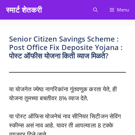
Skip
स्मार्ट शेतकरी
Menu
to
content
Senior Citizen Savings Scheme :
Post Office Fix Deposite Yojana :
पोस्ट ऑफीस योजना किती व्याज मिळते?
या योजनेत ज्येष्ठ नागरिकांना गुंतवणूक करता येते, ही
योजना तुमच्या बचतीवर 8% व्याज देते.
या पोस्ट ऑफिस योजनेचं नाव सीनियर सिटीजन सेविंग
स्कीम्स असं नाव आहे. यावर ती आपल्याला 8 टक्के
व्याजदर दिले जाते.