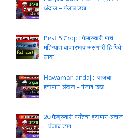
अंदाज – पंजाब डख
Best 5 Crop : फेब्रुवारी मार्च
महिन्यात बाजारभाव असणारी हि पिके
लावा
Hawaman andaj : आजचा
हवामान अंदाज – पंजाब डख
20 फेब्रुवारी पर्यंतचा हवामान अंदाज
– पंजाब डख