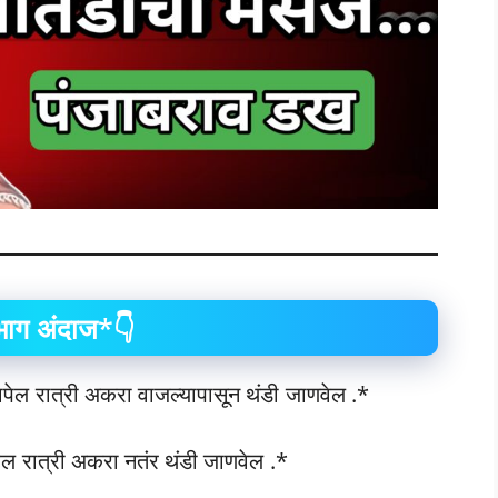
भाग अंदाज*👇
ापेल रात्री अकरा वाजल्यापासून थंडी जाणवेल .*
ेल रात्री अकरा नतंर थंडी जाणवेल .*