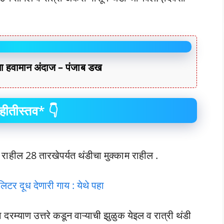
हवामान अंदाज – पंजाब डख
हीतीस्तव* 👇
 राहील 28 तारखेपर्यत थंडीचा मुक्काम राहील .
िटर दूध देणारी गाय : येथे पहा
रम्याण उत्तरे कडून वाऱ्याची झुळुक येइल व रात्री थंडी