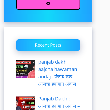
✪
Recent Posts
panjab dakh
aajcha hawaman
andaj : पंजाब डख
आजचा हवामान अंदाज
Panjab Dakh :
आजचा हवामान अंदाज –