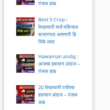
पंजाब डख
Best 5 Crop :
फेब्रुवारी मार्च महिन्यात
बाजारभाव असणारी हि
पिके लावा
Hawaman andaj :
आजचा हवामान अंदाज –
पंजाब डख
20 फेब्रुवारी पर्यंतचा
हवामान अंदाज – पंजाब
डख