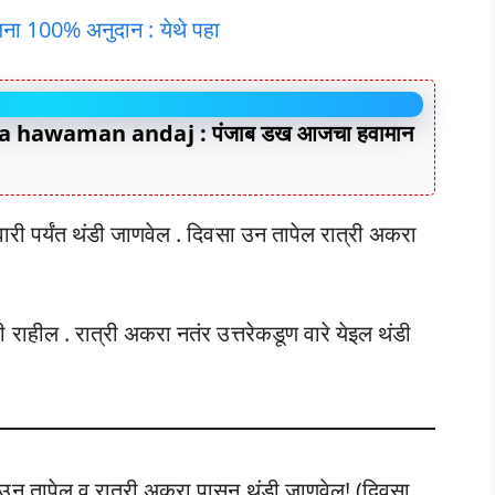
जना 100% अनुदान : येथे पहा
 hawaman andaj : पंजाब डख आजचा हवामान
रुवारी पर्यंत थंडी जाणवेल . दिवसा उन तापेल रात्री अकरा
डी राहील . रात्री अकरा नतंर उत्तरेकडूण वारे येइल थंडी
 उन तापेल व रात्री अकरा पासून थंडी जाणवेल! (दिवसा