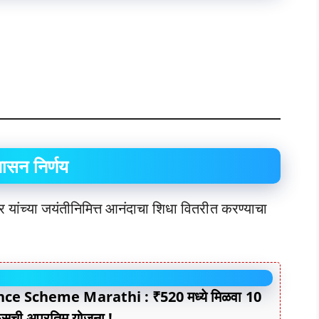
ासन निर्णय
 यांच्या जयंतीनिमित्त आनंदाचा शिधा वितरीत करण्याचा
ce Scheme Marathi : ₹520 मध्ये मिळवा 10
िसची अप्रतिम योजना !