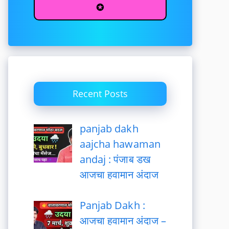
✪
Recent Posts
panjab dakh
aajcha hawaman
andaj : पंजाब डख
आजचा हवामान अंदाज
Panjab Dakh :
आजचा हवामान अंदाज –