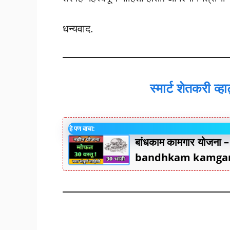
धन्यवाद.
स्मार्ट शेतकरी व्
हे पण वाचा:
बांधकाम कामगार योजना 
bandhkam kamgar 