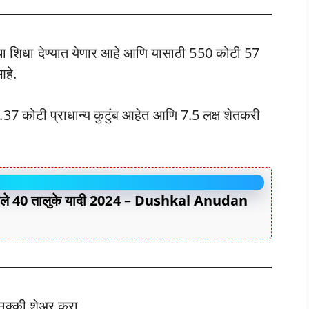
ाचा शिधा देण्यात येणार आहे आणि यासाठी 550 कोटी 57
आहे.
.37 कोटी प्राधान्य कुटुंब आहेत आणि 7.5 लक्ष शेतकरी
झालेले 40 तालुके यादी 2024 – Dushkal Anudan
ना नक्की शेअर करा.