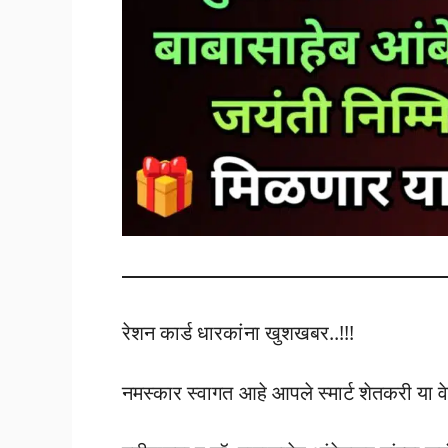
रेशन कार्ड धारकांना खुशखबर..!!!
नमस्कार स्वागत आहे आपले स्मार्ट शेतकरी या 