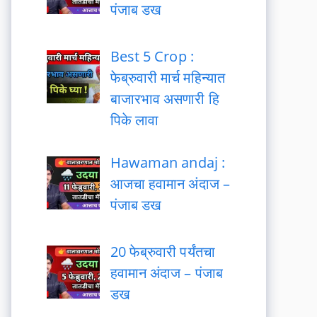
पंजाब डख
Best 5 Crop :
फेब्रुवारी मार्च महिन्यात
बाजारभाव असणारी हि
पिके लावा
Hawaman andaj :
आजचा हवामान अंदाज –
पंजाब डख
20 फेब्रुवारी पर्यंतचा
हवामान अंदाज – पंजाब
डख