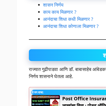
शासन निर्णय
काय काय मिळणार ?
आनंदाचा शिधा कधी मिळणार ?
आनंदाचा शिधा कोणाला मिळणार ?
श
राज्यात गुढीपाडवा आणि डॉ. बाबासाहेब आंबेडकर
निर्णय शासनाने घेतला आहे.
हे पण वाचा:
Post Office Insuran
लाखांचा विमा : पोस्ट ऑफ