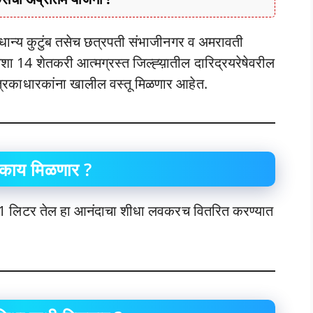
राधान्य कुटुंब तसेच छत्रपती संभाजीनगर व अमरावती
शा 14 शेतकरी आत्मग्रस्त जिल्ह्य़ातील दारिद्रयरेषेवरील
रिकाधारकांना खालील वस्तू मिळणार आहेत.
काय मिळणार ?
1 लिटर तेल हा आनंदाचा शीधा लवकरच वितरित करण्यात