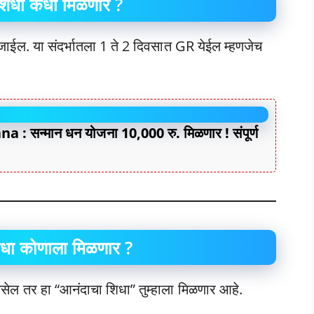
शिधा कधी मिळणार ?
जाईल. या संदर्भातला 1 ते 2 दिवसात GR येईल म्हणजेच
सन्मान धन योजना 10,000 रु. मिळणार ! संपूर्ण
धा कोणाला मिळणार ?
सेल तर हा “आनंदाचा शिधा” तुम्हाला मिळणार आहे.