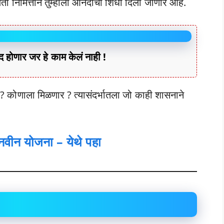
ंती निमित्ताने तुम्हाला आनंदाचा शिधा दिला जाणार आहे.
होणार जर हे काम केलं नाही !
 कोणाला मिळणार ? त्यासंदर्भातला जो काही शासनाने
 नवीन योजना – येथे पहा