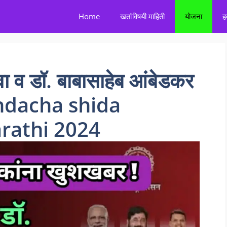
Home
खतांविषयी माहिती
योजना
ह
ा व डॉ. बाबासाहेब आंबेडकर
nandacha shida
rathi 2024