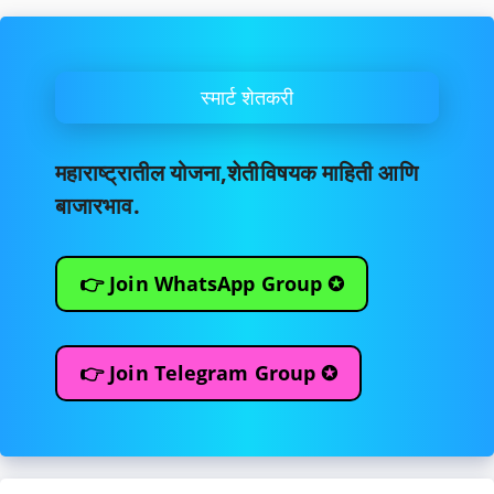
स्मार्ट शेतकरी
महाराष्ट्रातील योजना,शेतीविषयक माहिती आणि
बाजारभाव.
👉 Join WhatsApp Group ✪
👉 Join Telegram Group ✪