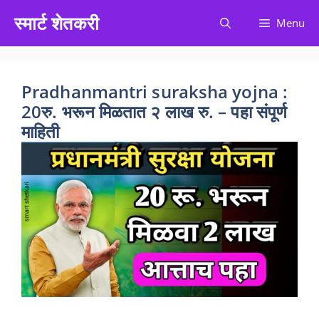
Skip
स्मार्ट शेतकरी
Menu
to
content
Pradhanmantri suraksha yojna :
20रु. भरून मिळतात २ लाख रु. – पहा संपूर्ण
माहिती