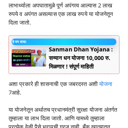
लाभार्थ्याला अपघातामुळे पूर्ण अपंगत्व आल्यास 2 लाख
रुपये व अपंगत असल्यास एक लाख रुपये या योजनेतून
दिला जातो.
हे पण वाचा:
Sanman Dhan Yojana :
सन्मान धन योजना 10,000 रु.
मिळणार ! संपूर्ण माहिती
अशा प्रकारे ही शासनाची एक जबरदस्त अशी
योजना
7आहे.
या योजनेतून अर्थातच प्रधानमंत्री सुरक्षा योजना अंतर्गत
तुम्हाला या लाभ दिला जातो. आणि यामध्ये तुम्हाला
प्रत्येक वेळी पैसे भरायची गरज नाही, बँक खात्यातून