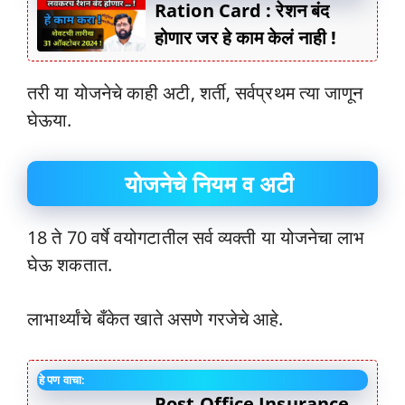
Ration Card : रेशन बंद
होणार जर हे काम केलं नाही !
तरी या योजनेचे काही अटी, शर्ती, सर्वप्रथम त्या जाणून
घेऊया.
योजनेचे नियम व अटी
18 ते 70 वर्षे वयोगटातील सर्व व्यक्ती या योजनेचा लाभ
घेऊ शकतात.
लाभार्थ्यांचे बँकेत खाते असणे गरजेचे आहे.
हे पण वाचा:
Post Office Insurance