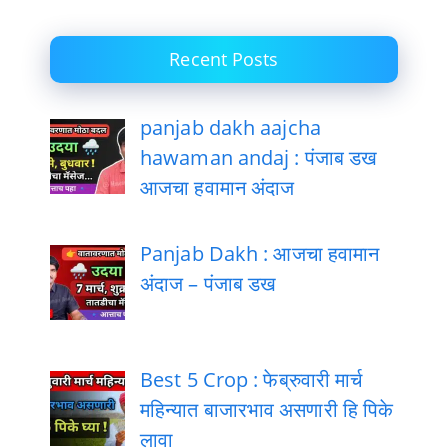
Recent Posts
panjab dakh aajcha
hawaman andaj : पंजाब डख
आजचा हवामान अंदाज
Panjab Dakh : आजचा हवामान
अंदाज – पंजाब डख
Best 5 Crop : फेब्रुवारी मार्च
महिन्यात बाजारभाव असणारी हि पिके
लावा