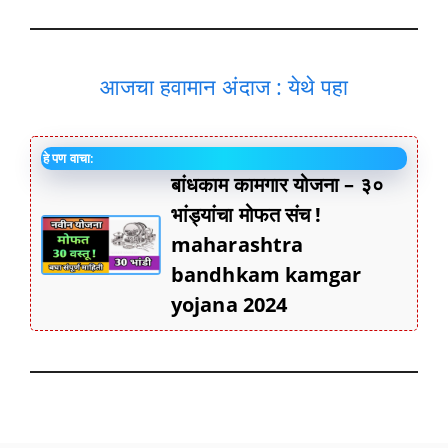
आजचा हवामान अंदाज : येथे पहा
हे पण वाचा:
बांधकाम कामगार योजना – ३०
भांड्यांचा मोफत संच !
maharashtra
bandhkam kamgar
yojana 2024