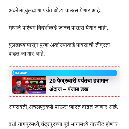
अकोला,बुलढाणा पर्यंत थोडा पाऊस येणार आहे.
म्हणजे पश्चिम विदर्भाकडे जास्त पाऊस येणार नाही.
बुलडाण्यापासून पुन्हा अकोल्याकडे पावसाची तीव्रता
वाढत जाणार आहे.
हे पण वाचा:
20 फेब्रुवारी पर्यंतचा हवामान
अंदाज – पंजाब डख
अमरावती,अचलपूरकडे पाऊस जास्त वाढत जाणार आहे.
वर्धा,नागपूरमध्ये,चंद्रपूरच्या पूर्व भागामध्ये गारपीट होणार