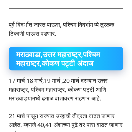
पूर्व विदर्भात जास्त पाऊस, पश्चिम विदर्भामध्ये तुरळक
ठिकाणी पाऊस पडणार.
मराठवाडा,उत्तर महाराष्ट्र,पश्चिम
महाराष्ट्र,कोकण पट्टी अंदाज
17 मार्च 18 मार्च,19 मार्च ,20 मार्च दरम्यान उत्तर
महाराष्ट्र, पश्चिम महाराष्ट्र, कोकण पट्टी आणि
मराठवाड्यामध्ये ढगाळ वातावरण राहणार आहे.
21 मार्च पासून राज्यात उन्हाची तीव्रता वाढत जाणार
आहेत. म्हणजे 40,41 अंशाच्या पुढे वर पारा वाढत जाणार