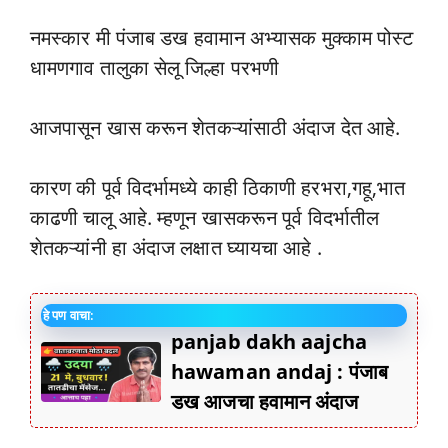
नमस्कार मी पंजाब डख हवामान अभ्यासक मुक्काम पोस्ट
धामणगाव तालुका सेलू जिल्हा परभणी
आजपासून खास करून शेतकऱ्यांसाठी अंदाज देत आहे.
कारण की पूर्व विदर्भामध्ये काही ठिकाणी हरभरा,गहू,भात
काढणी चालू आहे. म्हणून खासकरून पूर्व विदर्भातील
शेतकऱ्यांनी हा अंदाज लक्षात घ्यायचा आहे .
हे पण वाचा:
panjab dakh aajcha
hawaman andaj : पंजाब
डख आजचा हवामान अंदाज