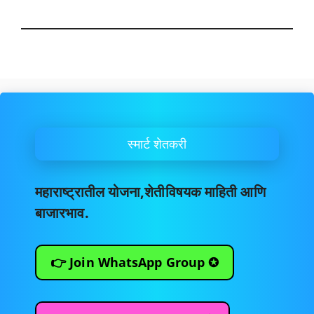
स्मार्ट शेतकरी
महाराष्ट्रातील योजना,शेतीविषयक माहिती आणि
बाजारभाव.
👉 Join WhatsApp Group ✪