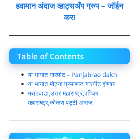
हवामान अंदाज व्हाट्सअँप ग्रुप – जॉईन
करा
Table of Contents
या भागात गारपीट – Panjabrao dakh
या भागात मोठ्या प्रमाणात गारपीट होणार
मराठवाडा,उत्तर महाराष्ट्र,पश्चिम
महाराष्ट्र,कोकण पट्टी अंदाज