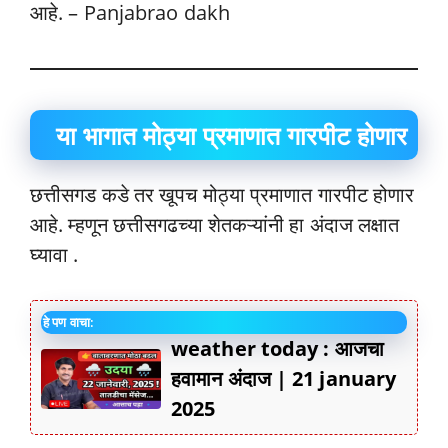
आहे. – Panjabrao dakh
या भागात मोठ्या प्रमाणात गारपीट होणार
छत्तीसगड कडे तर खूपच मोठ्या प्रमाणात गारपीट होणार
आहे. म्हणून छत्तीसगढच्या शेतकऱ्यांनी हा अंदाज लक्षात
घ्यावा .
हे पण वाचा:
weather today : आजचा
हवामान अंदाज | 21 january
2025