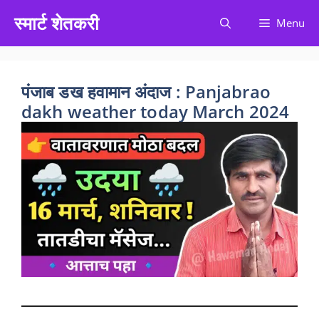
Skip
स्मार्ट शेतकरी
Menu
to
content
पंजाब डख हवामान अंदाज : Panjabrao
dakh weather today March 2024