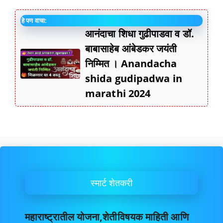
हे पण वाचा:
आनंदाचा शिधा गुढीपाडवा व डॉ.
बाबासाहेब आंबेडकर जयंती
निम्मित । Anandacha
shida gudipadwa in
marathi 2024
स्मार्ट शेतकरी
महाराष्ट्रातील योजना,शेतीविषयक माहिती आणि