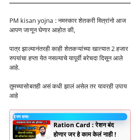
PM kisan yojna : नमस्कार शेतकरी मित्रांनो आज
आपण जाणून घेणार आहोत की,
पात्र झाल्यानंतरही काही शेतकऱ्यांच्या खात्यात 2 हजार
रुपयांचा हप्ता येत नसल्याचे यापूर्वी बरेचदा दिसून आले
आहे.
तुमच्यासोबतही असं कधी झालं असेल तर यावरही उपाय
आहे
हे पण वाचा:
Ration Card : रेशन बंद
होणार जर हे काम केलं नाही !