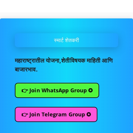
स्मार्ट शेतकरी
महाराष्ट्रातील योजना,शेतीविषयक माहिती आणि
बाजारभाव.
👉 Join WhatsApp Group ✪
👉 Join Telegram Group ✪