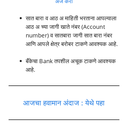
अर्ज करा
सात बारा व आठ अ माहिती भरताना आपल्याला
आठ अ च्या जागी खाते नंबर (Account
number) व सातबारा जागी सात बारा नंबर
आणि आपले क्षेत्र बरोबर टाकणे आवश्यक आहे.
बँकेचा Bank तपशील अचूक टाकणे आवश्यक
आहे.
आजचा हवामान अंदाज : येथे पहा