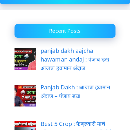
Recent Posts
panjab dakh aajcha
hawaman andaj : पंजाब डख
आजचा हवामान अंदाज
Panjab Dakh : आजचा हवामान
अंदाज – पंजाब डख
Best 5 Crop : फेब्रुवारी मार्च