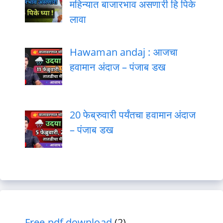
महिन्यात बाजारभाव असणारी हि पिके
लावा
Hawaman andaj : आजचा
हवामान अंदाज – पंजाब डख
20 फेब्रुवारी पर्यंतचा हवामान अंदाज
– पंजाब डख
Free pdf download
(2)