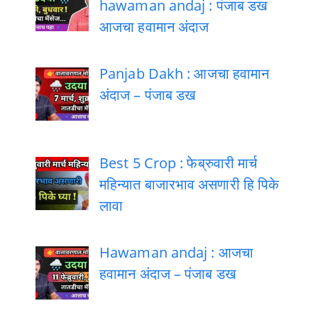
hawaman andaj : पंजाब डख
आजचा हवामान अंदाज
Panjab Dakh : आजचा हवामान
अंदाज – पंजाब डख
Best 5 Crop : फेब्रुवारी मार्च
महिन्यात बाजारभाव असणारी हि पिके
लावा
Hawaman andaj : आजचा
हवामान अंदाज – पंजाब डख