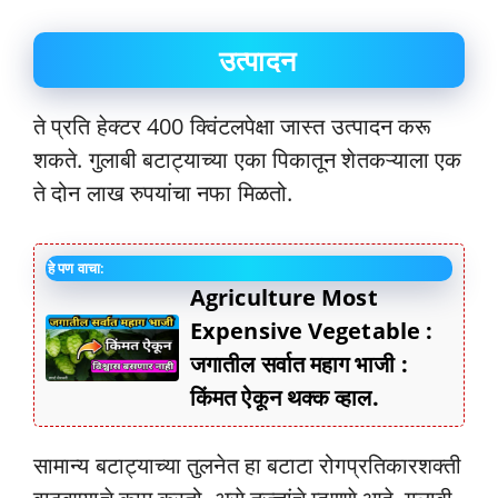
उत्पादन
ते प्रति हेक्टर 400 क्विंटलपेक्षा जास्त उत्पादन करू
शकते. गुलाबी बटाट्याच्या एका पिकातून शेतकऱ्याला एक
ते दोन लाख रुपयांचा नफा मिळतो.
हे पण वाचा:
Agriculture Most
Expensive Vegetable :
जगातील सर्वात महाग भाजी :
किंमत ऐकून थक्क व्हाल.
सामान्य बटाट्याच्या तुलनेत हा बटाटा रोगप्रतिकारशक्ती