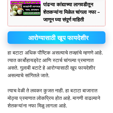
पांढऱ्या कांद्याच्या लागवडीतून
शेतकऱ्यांना मिळेल चांगला नफा –
जाणून घ्या संपूर्ण माहिती
आरोग्यासाठी खूप फायदेशीर
हा बटाटा अधिक पौष्टिक असल्याचे तज्ज्ञांचे म्हणणे आहे.
त्यात कार्बोहायड्रेट आणि स्टार्च चांगल्या प्रमाणात
असते. गुलाबी बटाटे हे आरोग्यासाठी खूप फायदेशीर
असल्याचे सांगितले जाते.
त्याच वेळी ते लवकर कुजत नाही. हा बटाटा बाजारात
मोठ्या प्रमाणात लोकप्रिय होत आहे. मागणी वाढल्याने
शेतकऱ्यांना नफा मिळू लागला आहे.