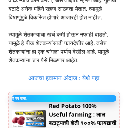
वाढवण्याचे काम करतो, असे तज्ज्ञांचे म्हणणे आहे. गुलाबी
बटाटे अनेक महिने सहज साठवता येतात. त्यामुळे
विषाणूंमुळे विकसित होणारे आजारही होत नाहीत.
त्यामुळे शेतकऱ्यांचा खर्च कमी होऊन नफाही वाढतो.
यामुळे हे पीक शेतकऱ्यांसाठी फायदेशीर आहे. तसेच
शेतकऱ्यांना हा एक चांगला पर्याय देखील आहे. यामुळे
शेतकऱ्यांना चार पैसे मिळणार आहेत.
आजचा हवामान अंदाज : येथे पहा
हे पण वाचा:
Red Potato 100%
Useful farming : लाल
बटाट्याची शेती १००% फायद्याची