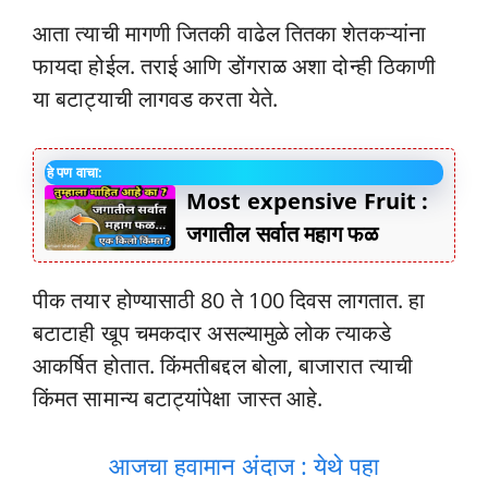
आता त्याची मागणी जितकी वाढेल तितका शेतकऱ्यांना
फायदा होईल. तराई आणि डोंगराळ अशा दोन्ही ठिकाणी
या बटाट्याची लागवड करता येते.
हे पण वाचा:
Most expensive Fruit :
जगातील सर्वात महाग फळ
पीक तयार होण्यासाठी 80 ते 100 दिवस लागतात. हा
बटाटाही खूप चमकदार असल्यामुळे लोक त्याकडे
आकर्षित होतात. किंमतीबद्दल बोला, बाजारात त्याची
किंमत सामान्य बटाट्यांपेक्षा जास्त आहे.
आजचा हवामान अंदाज : येथे पहा