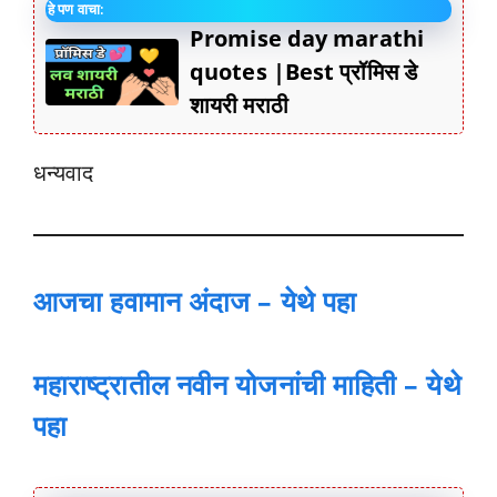
हे पण वाचा:
Promise day marathi
quotes |Best प्रॉमिस डे
शायरी मराठी
धन्यवाद
आजचा हवामान अंदाज – येथे पहा
महाराष्ट्रातील नवीन योजनांची माहिती – येथे
पहा