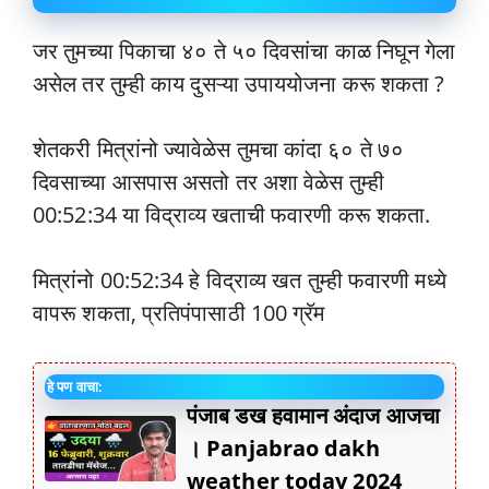
जर तुमच्या पिकाचा ४० ते ५० दिवसांचा काळ निघून गेला
असेल तर तुम्ही काय दुसऱ्या उपाययोजना करू शकता ?
शेतकरी मित्रांनो ज्यावेळेस तुमचा कांदा ६० ते ७०
दिवसाच्या आसपास असतो तर अशा वेळेस तुम्ही
00:52:34 या विद्राव्य खताची फवारणी करू शकता.
मित्रांनो 00:52:34 हे विद्राव्य खत तुम्ही फवारणी मध्ये
वापरू शकता, प्रतिपंपासाठी 100 ग्रॅम
हे पण वाचा:
पंजाब डख हवामान अंदाज आजचा
। Panjabrao dakh
weather today 2024