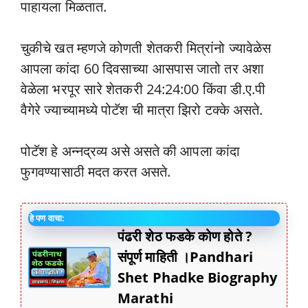
पाहायला मिळतात.
चुकीचे खत म्हणजे कोणती शेतकरी मित्रांनो ज्यावेळेस
आपला कांदा 60 दिवसाच्या आसपास जातो तर अशा
वेळेला भरपूर सारे शेतकरी 24:24:00 किंवा डी.ए.पी
वैगेरे ज्याच्यामध्ये पोटॅश ची मात्रा झिरो टक्के असते.
पोटॅश हे अन्नद्रव्य असे असते की आपला कांदा
फुगवण्यासाठी मदत करत असते.
हे पण वाचा:
पंढरी शेठ फडके कोण होते ?
संपूर्ण माहिती ।Pandhari
Shet Phadke Biography
Marathi