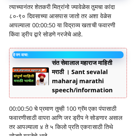
त्याच्यानंतर शेतकरी मित्रांनो ज्यावेळेस तुमचा कांदा
८०-९० दिवसाच्या आसपास जातो तर अशा वेळेस
आपल्याला 00:00:50 या विद्राव्य खताची फवारणी
किंवा ड्रीप द्वारे सोडणे गरजेचे आहे.
हे पण वाचा:
संत सेवालाल महाराज माहिती
मराठी । Sant sevalal
maharaj marathi
speech/information
00:00:50 चे प्रमाण तुम्ही 100 ग्रॅम एका पंपासाठी
फवारणीसाठी वापरा आणि जर ड्रीप ने सोडणार असाल
तर आपल्याला ४ ते ५ किलो प्रति एकरासाठी तिथे
सोडणे गरजेचे आहे.