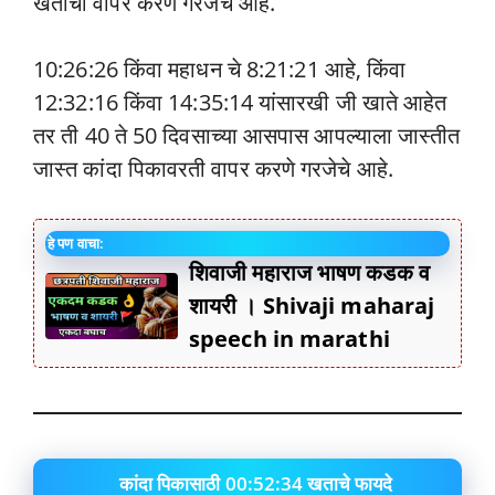
खतांचा वापर करणे गरजेचे आहे.
10:26:26 किंवा महाधन चे 8:21:21 आहे, किंवा
12:32:16 किंवा 14:35:14 यांसारखी जी खाते आहेत
तर ती 40 ते 50 दिवसाच्या आसपास आपल्याला जास्तीत
जास्त कांदा पिकावरती वापर करणे गरजेचे आहे.
हे पण वाचा:
शिवाजी महाराज भाषण कडक व
शायरी । Shivaji maharaj
speech in marathi
कांदा पिकासाठी 00:52:34 खताचे फायदे