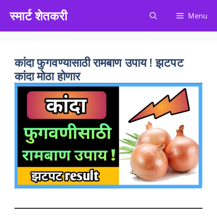
Skip
स्मार्ट शेतकरी
Menu
to
content
कांदा फुगवण्यासाठी रामबाण उपाय ! झटपट
कांदा मोठा होणार