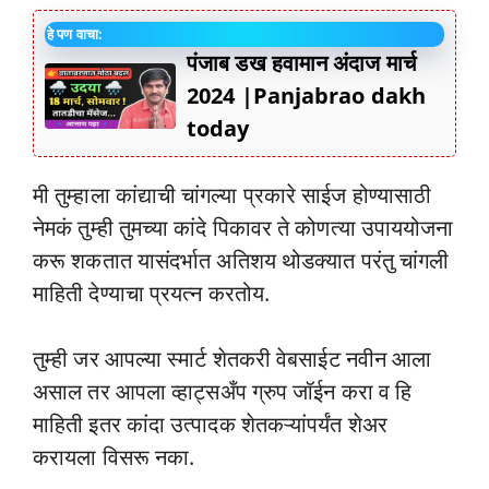
हे पण वाचा:
पंजाब डख हवामान अंदाज मार्च
2024 |Panjabrao dakh
today
मी तुम्हाला कांद्याची चांगल्या प्रकारे साईज होण्यासाठी
नेमकं तुम्ही तुमच्या कांदे पिकावर ते कोणत्या उपाययोजना
करू शकतात यासंदर्भात अतिशय थोडक्यात परंतु चांगली
माहिती देण्याचा प्रयत्न करतोय.
तुम्ही जर आपल्या स्मार्ट शेतकरी वेबसाईट नवीन आला
असाल तर आपला व्हाट्सअँप ग्रुप जॉईन करा व हि
माहिती इतर कांदा उत्पादक शेतकऱ्यांपर्यंत शेअर
करायला विसरू नका.