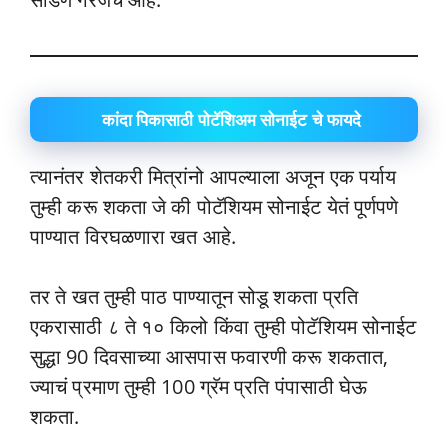
कांदा पिकासाठी पोटॅशिअम सोनाईट चे फायदे
त्यानंतर शेतकरी मित्रांनो आपल्याला अजून एक पर्याय
तुम्ही करू शकता जे की पोटॅशियम सोनाईट येतं पूर्णपणे
पाण्यात विरघळणारा खत आहे.
तर ते खत तुम्ही पाठ पाण्यातून सोडू शकता प्रति
एकरासाठी ८ ते १० किलो किंवा तुम्ही पोटॅशियम सोनाईट
सुद्धा 90 दिवसाच्या आसपास फवारणी करू शकतात,
ज्याचं प्रमाण तुम्ही 100 ग्रॅम प्रति पंपासाठी घेऊ
शकता.