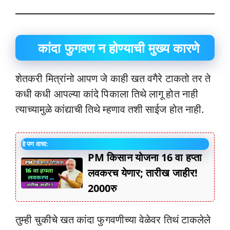
कांदा फुगवण न होण्याची मुख्य कारणे
शेतकरी मित्रांनो आपण जे काही खत वगैरे टाकतो तर ते
कधी कधी आपल्या कांदे पिकाला तिथे लागू होत नाही
त्याच्यामुळे कांद्याची तिथे म्हणाव तशी साईज होत नाही.
हे पण वाचा:
PM किसान योजना 16 वा हप्ता
लवकरच येणार; तारीख जाहीर!
2000रु
तुम्ही चुकीचे खत कांदा फुगवणीच्या वेळेवर तिथं टाकलेले