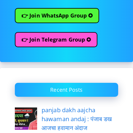
👉 Join WhatsApp Group ✪
👉 Join Telegram Group ✪
Recent Posts
panjab dakh aajcha
hawaman andaj : पंजाब डख
आजचा हवामान अंदाज