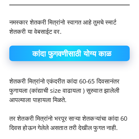
नमस्कार शेतकरी मित्रांनो स्वागत आहे तुमचे स्मार्ट
शेतकरी या वेबसाईट वर.
कांदा फुगवणीसाठी योग्य काळ
शेतकरी मित्रांनो एकंदरीत कांदा 60-65 दिवसानंतर
फुगायला (कांद्याची size वाढायला ) सुरुवात झालेली
आपल्याला पाहायला मिळते.
तर शेतकरी मित्रांनो भरपूर साऱ्या शेतकऱ्यांचा कांदा 60
दिवस होऊन गेलेले असतात तरी देखील फुगत नाही.