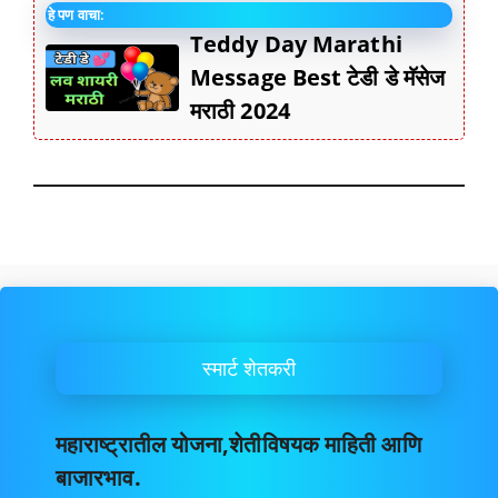
हे पण वाचा:
Teddy Day Marathi
Message Best टेडी डे मॅसेज
मराठी 2024
स्मार्ट शेतकरी
महाराष्ट्रातील योजना,शेतीविषयक माहिती आणि
बाजारभाव.