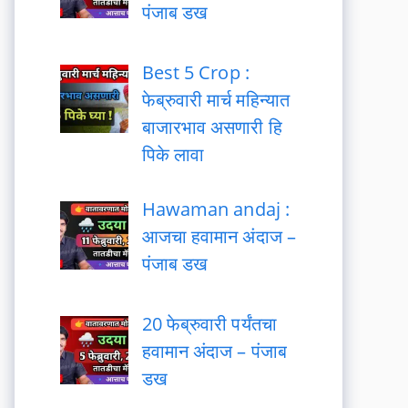
पंजाब डख
Best 5 Crop :
फेब्रुवारी मार्च महिन्यात
बाजारभाव असणारी हि
पिके लावा
Hawaman andaj :
आजचा हवामान अंदाज –
पंजाब डख
20 फेब्रुवारी पर्यंतचा
हवामान अंदाज – पंजाब
डख