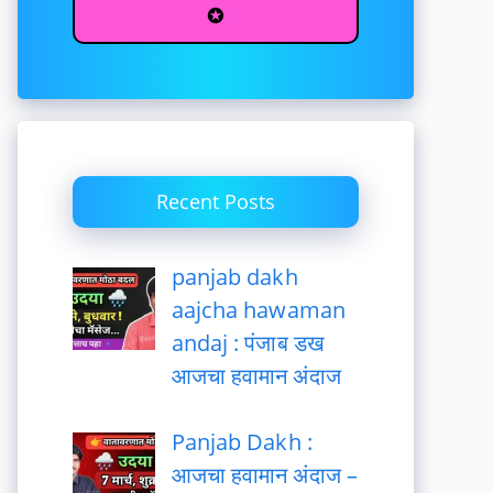
✪
Recent Posts
panjab dakh
aajcha hawaman
andaj : पंजाब डख
आजचा हवामान अंदाज
Panjab Dakh :
आजचा हवामान अंदाज –