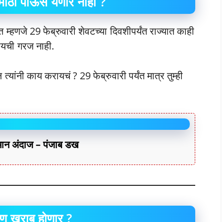
 मोठा पाऊस येणार नाही ?
 म्हणजे 29 फेब्रुवारी शेवटच्या दिवशीपर्यंत राज्यात काही
रायची गरज नाही.
यांनी काय करायचं ? 29 फेब्रुवारी पर्यंत मात्र तुम्ही
वामान अंदाज – पंजाब डख
ण खराब होणार ?