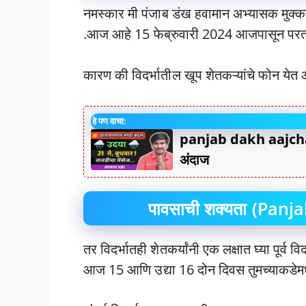
नमस्कार मी पंजाब डंख हवामान अभ्यासक मुक्का
.आज आहे 15 फेब्रुवारी 2024 आजपासून परत
कारण की विदर्भातील खूप शेतकऱ्यांचे फोन ये
हे पण वाचा:
panjab dakh aajcha
अंदाज
पावसाची शक्यता (Pan
तर विदर्भातही शेतकर्यांनी एक लक्षात घ्या पूर्व वि
आज 15 आणि उद्या 16 दोन दिवस तुमच्याकडेमध्