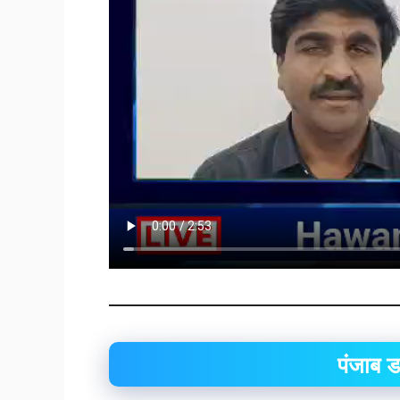
पंजाब 