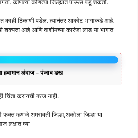
 सांगतो. कोणत्या कोणत्या जिल्ह्यात पाऊस पडू शकतो.
ह्यात काही ठिकाणी पडेल. त्यानंतर आकोट भागाकडे आहे.
ाची शक्यता आहे आणि वाशीमच्या कारंजा लाड या भागात
हवामान अंदाज – पंजाब डख
ही चिंता करायची गरज नाही.
साठी फक्त म्हणजे अमरावती जिल्हा,अकोला जिल्हा या
ाज लक्षात घ्या