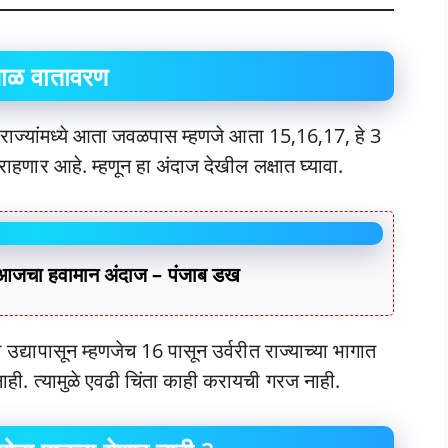
ाळ वातावरण
 राज्यांमध्ये आता जवळपास म्हणजे आता 15,16,17, हे 3
ार आहे. म्हणून हा अंदाज देखील लक्षात घ्यावा.
ा हवामान अंदाज – पंजाब डख
ा उद्यापासून म्हणजेच 16 पासून उर्वरीत राज्याच्या भागात
ही. त्यामुळे एवढी चिंता काही करायची गरज नाही.