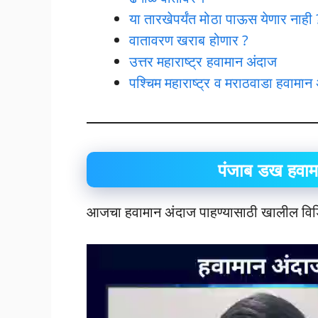
या तारखेपर्यंत मोठा पाऊस येणार नाही 
वातावरण खराब होणार ?
उत्तर महाराष्ट्र हवामान अंदाज
पश्चिम महाराष्ट्र व मराठवाडा हवामान
पंजाब डख हवा
आजचा हवामान अंदाज पाहण्यासाठी खालील वि