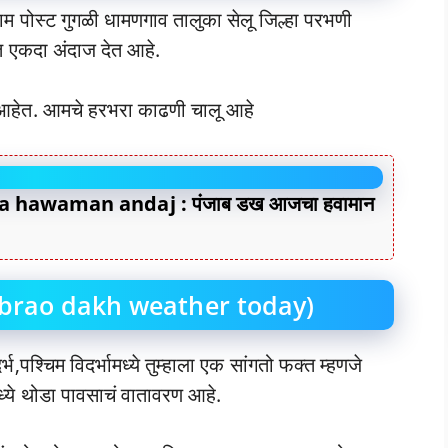
म पोस्ट गुगळी धामणगाव तालुका सेलू जिल्हा परभणी
 एकदा अंदाज देत आहे.
त आहेत. आमचे हरभरा काढणी चालू आहे
 hawaman andaj : पंजाब डख आजचा हवामान
jabrao dakh weather today)
दर्भ,पश्चिम विदर्भामध्ये तुम्हाला एक सांगतो फक्त म्हणजे
ये थोडा पावसाचं वातावरण आहे.