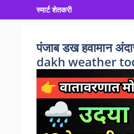
Skip
स्मार्ट शेतकरी
to
content
पंजाब डख हवामान अ
dakh weather to