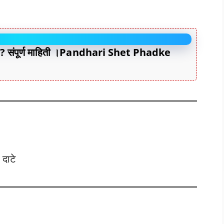
ते ? संपूर्ण माहिती ।Pandhari Shet Phadke
i
 दाटे