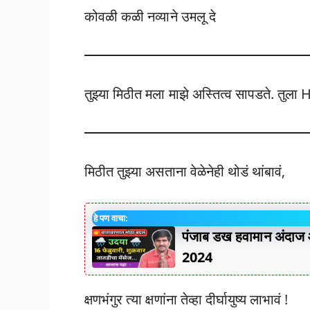
कोवळी कळी नव्याने उमलू दे
तुझ्या मिठीत मला माझे अस्तित्व सापडते. त
मिठीत तुझ्या असताना वेळेनेही थोडं थांबावं,
हे पण वाचा:
पंजाब डख हवामान अं
2024
क्षणभंगुर त्या क्षणांना तेव्हा दीर्घायुष्य लाभावं !