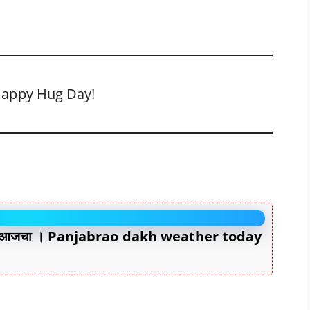
ुला Happy Hug Day!
दाज आजचा । Panjabrao dakh weather today