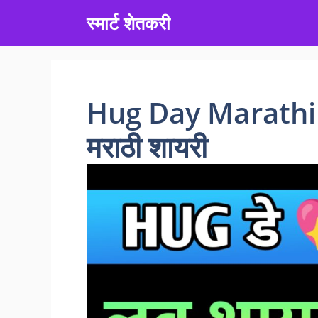
Skip
स्मार्ट शेतकरी
to
content
Hug Day Marathi 
मराठी शायरी