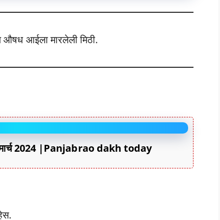
ल औषध आईला मारलेली मिठी.
ज मार्च 2024 |Panjabrao dakh today
हेस.