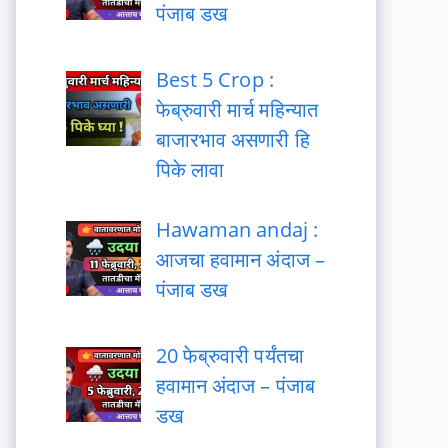
पंजाब डख
Best 5 Crop :
फेब्रुवारी मार्च महिन्यात
बाजारभाव असणारी हि
पिके लावा
Hawaman andaj :
आजचा हवामान अंदाज –
पंजाब डख
20 फेब्रुवारी पर्यंतचा
हवामान अंदाज – पंजाब
डख