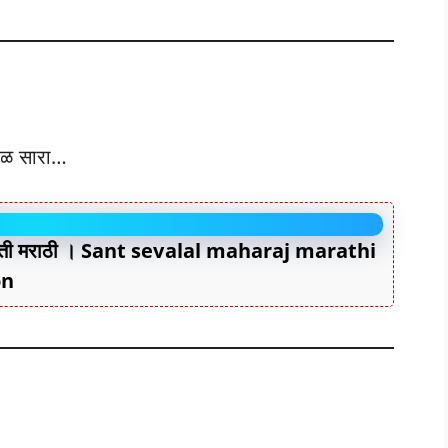
वेळ सारा…
ाहिती मराठी । Sant sevalal maharaj marathi
on