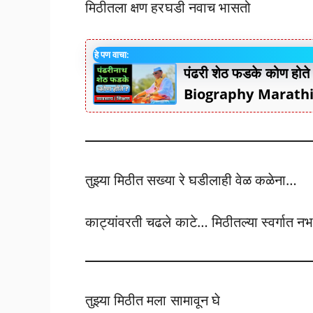
मिठीतला क्षण हरघडी नवाच भासतो
हे पण वाचा:
पंढरी शेठ फडके कोण हो
Biography Marath
तुझ्या मिठीत सख्या रे घडीलाही वेळ कळेना…
काट्यांवरती चढले काटे… मिठीतल्या स्वर्गात नभ
तुझ्या मिठीत मला सामावून घे