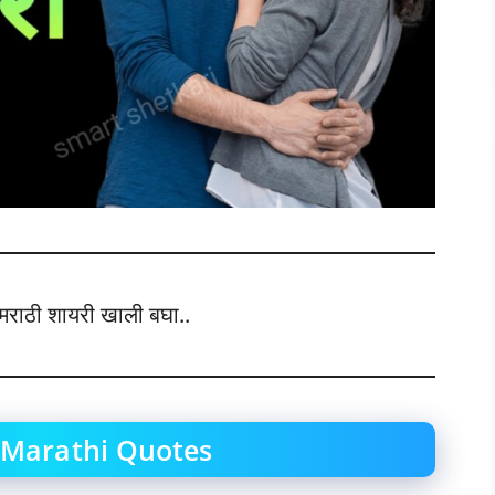
ाठी शायरी खाली बघा..
 Marathi Quotes