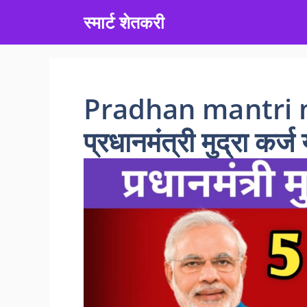
Skip
स्मार्ट शेतकरी
to
content
Pradhan mantri m
प्रधानमंत्री मुद्रा कर्