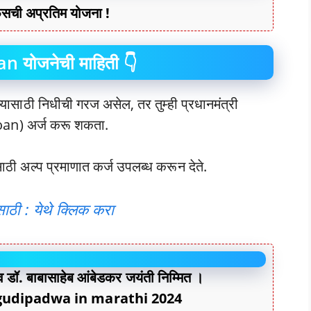
िसची अप्रतिम योजना !
 योजनेची माहिती 👇
यासाठी निधीची गरज असेल, तर तुम्ही प्रधानमंत्री
(loan) अर्ज करू शकता.
साठी अल्प प्रमाणात कर्ज उपलब्ध करून देते.
साठी : येथे क्लिक करा
व डॉ. बाबासाहेब आंबेडकर जयंती निम्मित ।
gudipadwa in marathi 2024