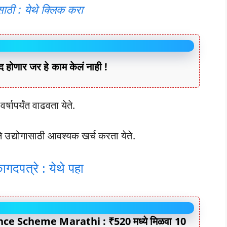
साठी : येथे क्लिक करा
होणार जर हे काम केलं नाही !
्षापर्यंत वाढवता येते.
तीने उद्योगासाठी आवश्यक खर्च करता येते.
गदपत्रे : येथे पहा
ce Scheme Marathi : ₹520 मध्ये मिळवा 10