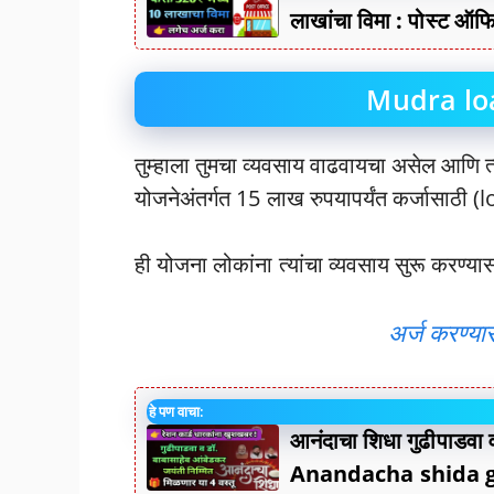
लाखांचा विमा : पोस्ट ऑफ
Mudra loan
तुम्हाला तुमचा व्यवसाय वाढवायचा असेल आणि त्
योजनेअंतर्गत 15 लाख रुपयापर्यंत कर्जासाठी 
ही योजना लोकांना त्यांचा व्यवसाय सुरू करण्या
अर्ज करण्या
हे पण वाचा:
आनंदाचा शिधा गुढीपाडवा 
Anandacha shida 