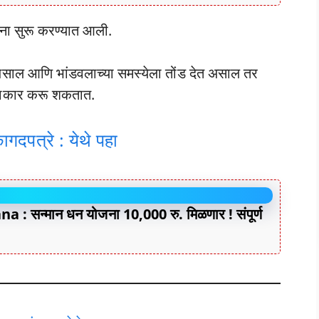
ोजना सुरू करण्यात आली.
 असाल आणि भांडवलाच्या समस्येला तोंड देत असाल तर
प्न साकार करू शकतात.
गदपत्रे : येथे पहा
सन्मान धन योजना 10,000 रु. मिळणार ! संपूर्ण