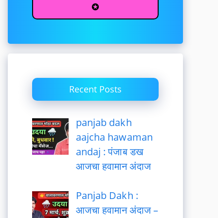
✪
Recent Posts
panjab dakh
aajcha hawaman
andaj : पंजाब डख
आजचा हवामान अंदाज
Panjab Dakh :
आजचा हवामान अंदाज –