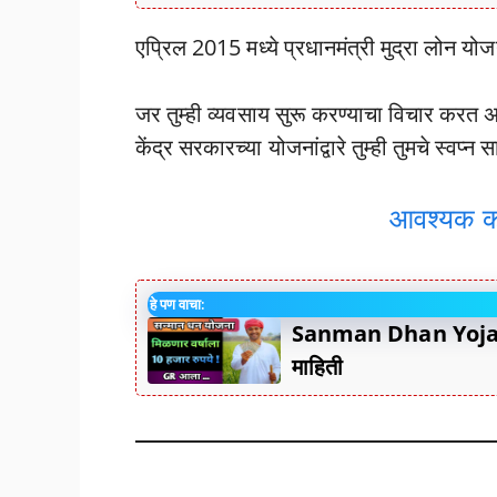
एप्रिल 2015 मध्ये प्रधानमंत्री मुद्रा लोन य
जर तुम्ही व्यवसाय सुरू करण्याचा विचार करत
केंद्र सरकारच्या योजनांद्वारे तुम्ही तुमचे स्व
आवश्यक का
हे पण वाचा:
Sanman Dhan Yojana : 
माहिती