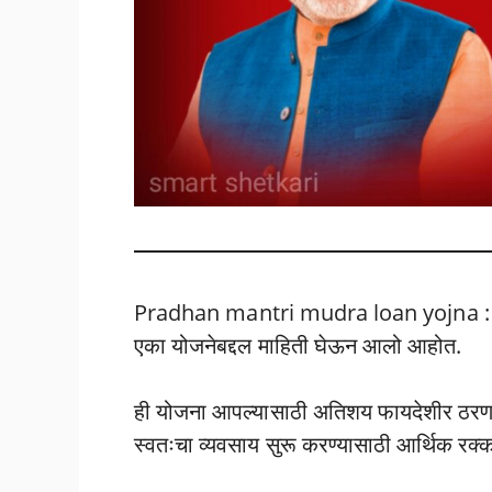
Pradhan mantri mudra loan yojna : नमस
एका योजनेबद्दल माहिती घेऊन आलो आहोत.
ही योजना आपल्यासाठी अतिशय फायदेशीर ठरणार
स्वतःचा व्यवसाय सुरू करण्यासाठी आर्थिक रक