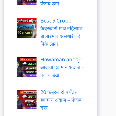
पंजाब डख
Best 5 Crop :
फेब्रुवारी मार्च महिन्यात
बाजारभाव असणारी हि
पिके लावा
Hawaman andaj :
आजचा हवामान अंदाज –
पंजाब डख
20 फेब्रुवारी पर्यंतचा
हवामान अंदाज – पंजाब
डख