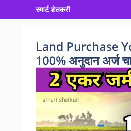
Skip
स्मार्ट शेतकरी
to
content
Land Purchase Yoj
100% अनुदान अर्ज चा