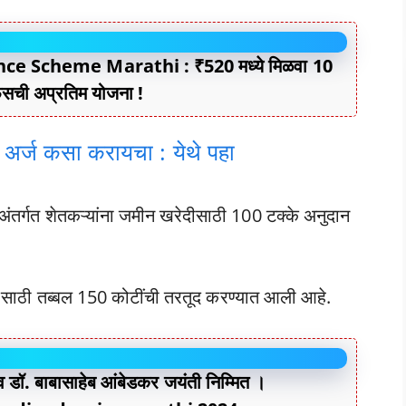
ce Scheme Marathi : ₹520 मध्ये मिळवा 10
िसची अप्रतिम योजना !
अर्ज कसा करायचा : येथे पहा
तर्गत शेतकऱ्यांना जमीन खरेदीसाठी 100 टक्के अनुदान
 साठी तब्बल 150 कोटींची तरतूद करण्यात आली आहे.
व डॉ. बाबासाहेब आंबेडकर जयंती निम्मित ।