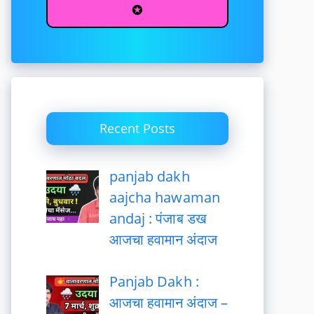
✪
Recent Posts
panjab dakh
aajcha hawaman
andaj : पंजाब डख
आजचा हवामान अंदाज
Panjab Dakh :
आजचा हवामान अंदाज –