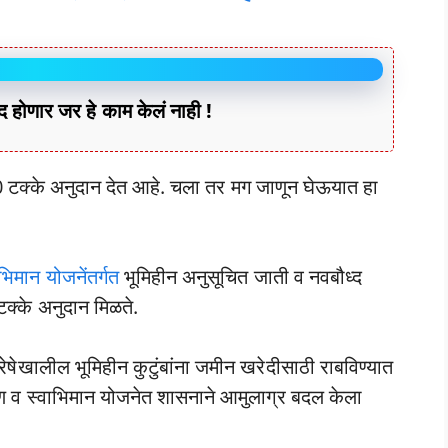
होणार जर हे काम केलं नाही !
क्के अनुदान देत आहे. चला तर मग जाणून घेऊयात हा
िमान योजनेंतर्गत
भूमिहीन अनुसूचित जाती व नवबौध्द
क्के अनुदान मिळते.
रेषेखालील भूमिहीन कुटुंबांना जमीन खरेदीसाठी राबविण्यात
ण व स्वाभिमान योजनेत शासनाने आमुलाग्र बदल केला