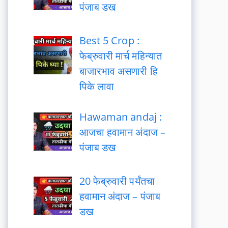
पंजाब डख
Best 5 Crop :
फेब्रुवारी मार्च महिन्यात
बाजारभाव असणारी हि
पिके लावा
Hawaman andaj :
आजचा हवामान अंदाज –
पंजाब डख
20 फेब्रुवारी पर्यंतचा
हवामान अंदाज – पंजाब
डख