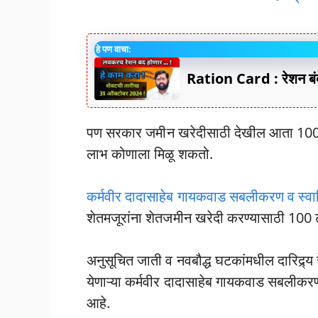
हे पण वाचा:
Ration Card : रेशन बंद 
पण सरकार जमीन खरेदीसाठी देखील आता 100 ट
लाभ कोणाला मिळू शकतो.
कर्मवीर दादासाहेब गायकवाड सबलीकरण व स्वाभ
शेतमजूरांना शेतजमीन खरेदी करण्यासाठी 100 ट
अनुसूचित जाती व नवबौद्ध घटकांमधील दारिद्र्य 
येणाऱ्या कर्मवीर दादासाहेब गायकवाड सबलीकर
आहे.