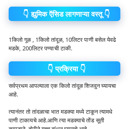
👇 ह्युमिक ऍसिड लागणाऱ्या वस्तू 👇
1किलो गूळ , 1किलो तांदूळ, 10लिटर पाणी बसेल येवढे
मडके, 200लिटर पण्याची टाकी.
👇 प्रक्रिया 👇
सर्वप्रथम आपल्याला एक किलो तांदूळ शिजवुन घ्यायचा
आहे.
त्यानंतर तो तांदळाचा भात मडक्या मध्ये टाकून त्यामधे
पाणी टाकायचे आहे.आणि त्या मडक्याचे तोंड सूती
कापडाने ,दोरीने गच्च बांधून घ्यायचे आहे.