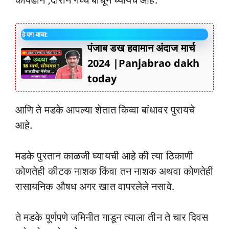
हे पण वाचा:
पंजाब डख हवामान अंदाज मार्च
2024 |Panjabrao dakh
today
आणि ते मडके आपल्या शेतात किव्वा बांधावर पुरायचे
आहे.
मडके पुरतान काळजी घ्यायची आहे की त्या ठिकाणी
कोणतेही कीटक नाशक किंवा तन नाशक अथवा कोणतेही
रासायनिक औषध अगर खात वापरलेले नसावे.
ते मडके पूर्णपणे जमिनीत गाडून त्याला तीन ते चार दिवस