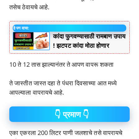
तसेच ठेवायचे आहे.
हे पण वाचा:
कांदा फुगवण्यासाठी रामबाण उपाय
! झटपट कांदा मोठा होणार
10 ते 12 तास झाल्यानंतर ते आपण वापरू शकता
ते जास्तीत जास्त दहा ते पंधरा दिवसाच्या आत मध्ये
आपल्याला वापरायचे आहे.
👇 प्रमाण 👇
एका एकरला 200 लिटर पाणी जलशाचे तसे वापरायचे