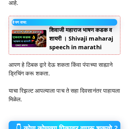
आहे.
हे पण वाचा:
शिवाजी महाराज भाषण कडक व
शायरी । Shivaji maharaj
speech in marathi
आपण हे ठिबक द्वारे देऊ शकता किंवा पंपाच्या साह्याने
ड्रिचिंग करू शकता.
याचा रिझल्ट आपल्याला पाच ते सहा दिवसानंतर पाहायला
मिळेल.
👇 कोण कोणत्या पिकावर वापरू शकतो ?