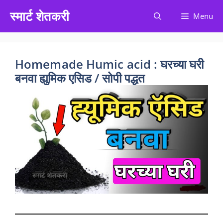
Skip
स्मार्ट शेतकरी
Menu
to
content
Homemade Humic acid : घरच्या घरी
बनवा ह्युमिक एसिड / सोपी पद्धत