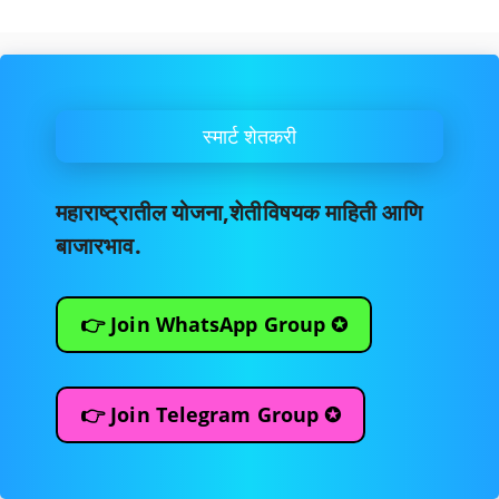
स्मार्ट शेतकरी
महाराष्ट्रातील योजना,शेतीविषयक माहिती आणि
बाजारभाव.
👉 Join WhatsApp Group ✪
👉 Join Telegram Group ✪