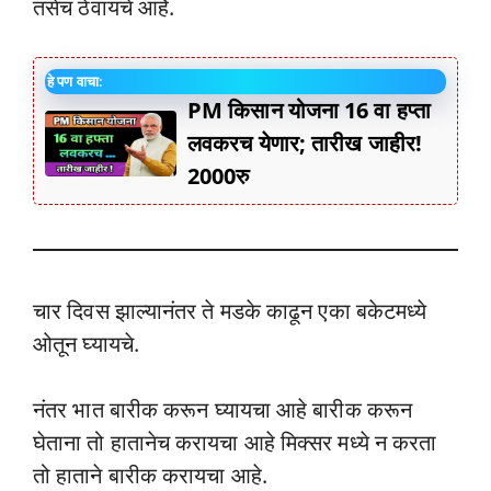
तसेच ठेवायचे आहेे.
हे पण वाचा:
PM किसान योजना 16 वा हप्ता
लवकरच येणार; तारीख जाहीर!
2000रु
चार दिवस झाल्यानंतर ते मडके काढून एका बकेटमध्ये
ओतून घ्यायचे.
नंतर भात बारीक करून घ्यायचा आहे बारीक करून
घेताना तो हातानेच करायचा आहे मिक्सर मध्ये न करता
तो हाताने बारीक करायचा आहे.