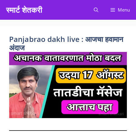
Skip
स्मार्ट शेतकरी
Menu
to
content
Panjabrao dakh live : आजचा हवामान
अंदाज