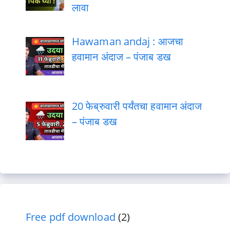
लावा
Hawaman andaj : आजचा
हवामान अंदाज – पंजाब डख
20 फेब्रुवारी पर्यंतचा हवामान अंदाज
– पंजाब डख
Free pdf download
(2)