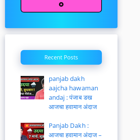
✪
Recent Posts
panjab dakh
aajcha hawaman
andaj : पंजाब डख
आजचा हवामान अंदाज
Panjab Dakh :
आजचा हवामान अंदाज –