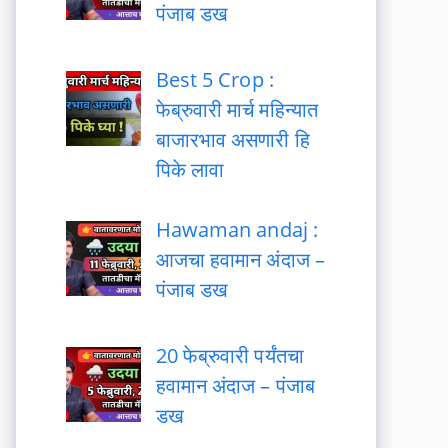
पंजाब डख
Best 5 Crop :
फेब्रुवारी मार्च महिन्यात
बाजारभाव असणारी हि
पिके लावा
Hawaman andaj :
आजचा हवामान अंदाज –
पंजाब डख
20 फेब्रुवारी पर्यंतचा
हवामान अंदाज – पंजाब
डख