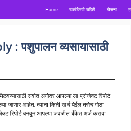
Home
खतांविषयी माहिती
योजना
ह
: पशुपालन व्यसायासाठी
ण्यासाठी सर्वात अगोदर आपल्या ला प्रोजेक्ट रिपोर्ट
तल्या जाणार आहेत. त्यांना किती खर्च येईल तसेच गोठा
रोजेक्ट रिपोर्ट बनवून आपल्या जवळील बँकेत अर्ज करावा