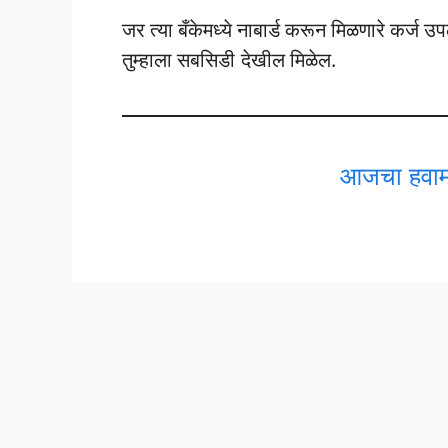
जर त्या बँकेमध्ये नाबार्ड करून मिळणारे कर्ज उ
तुम्हाला सबसिडी देखील मिळेल.
आजचा हवामा