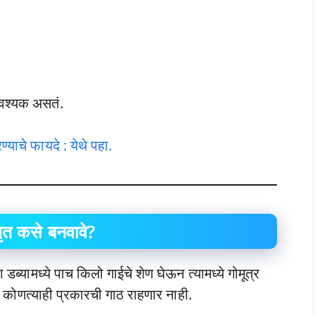
आवश्यक असतं.
्याचे फायदे : येथे पहा.
ृत कसे बनवावे?
ा डब्यामध्ये पाच किलो गाईचे शेण घेऊन त्यामध्ये गोमूत्र
्ये कोणत्याही प्रकारची गाठ राहणार नाही.