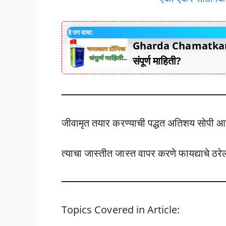
हे पण वाचा:
Gharda Chamatkar To
संपूर्ण माहिती?
जीवामृत तयार करण्याची पद्धत अतिशय सोपी आह
त्याचा जास्तीत जास्त वापर करणे फायद्याचे ठरे
Topics Covered in Article: