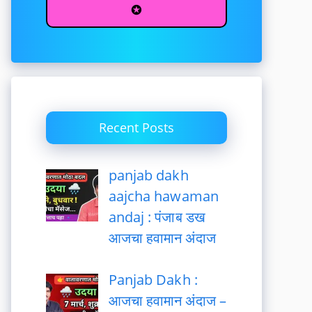
✪
Recent Posts
panjab dakh
aajcha hawaman
andaj : पंजाब डख
आजचा हवामान अंदाज
Panjab Dakh :
आजचा हवामान अंदाज –