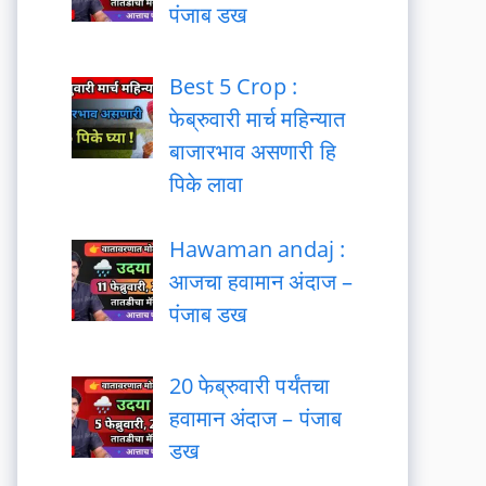
पंजाब डख
Best 5 Crop :
फेब्रुवारी मार्च महिन्यात
बाजारभाव असणारी हि
पिके लावा
Hawaman andaj :
आजचा हवामान अंदाज –
पंजाब डख
20 फेब्रुवारी पर्यंतचा
हवामान अंदाज – पंजाब
डख