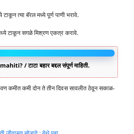
ाकून त्या बॅरल मध्ये पूर्ण पाणी भरावे.
ध्ये टाकून सगळे मिश्रण एकत्र करावे.
ti? / टाटा बहार बद्दल संपूर्ण माहिती.
 द्रावण कमीत कमी दोन ते तीन दिवस सावलीत ठेवून सकाळ-
 जीवामृत सोडावे : येथे पहा.