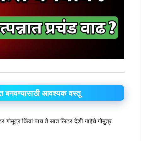
 बनवण्यासाठी आवश्यक वस्तू
ोमूत्र किंवा पाच ते सात लिटर देशी गाईचे गोमुत्र