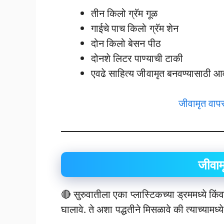
तीन किलो ग्रॅम गूळ
गाईचे पाच किलो ग्रॅम शेन
दोन किलो बेसन पीठ
दोनशे लिटर पाण्याची टाकी
एवढे साहित्य जीवामृत बनवण्यासाठी 
जीवामृत वापरण
जीवाम
🔴 सुरुवातीला एका प्लास्टिकच्या ड्रममध्ये किंव
घालावे. ते अशा पद्धतीने मिसळावे की त्याच्यामध