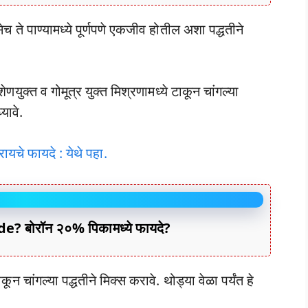
 ते पाण्यामध्ये पूर्णपणे एकजीव होतील अशा पद्धतीने
ेणयुक्त व गोमूत्र युक्त मिश्रणामध्ये टाकून चांगल्या
यावे.
ायचे फायदे : येथे पहा.
 बोरॉन २०% पिकामध्ये फायदे?
न चांगल्या पद्धतीने मिक्स करावे. थोड्या वेळा पर्यंत हे