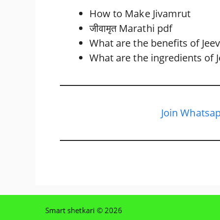
How to Make Jivamrut
जीवामृत Marathi pdf
What are the benefits of Je
What are the ingredients of
Join Whatsap
Smart shetkari © 2026