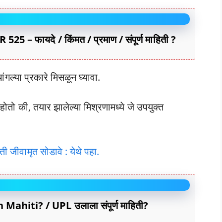
5 – फायदे / किंमत / प्रमाण / संपूर्ण माहिती ?
चांगल्या प्रकारे मिसळून घ्यावा.
ोतो की, तयार झालेल्या मिश्रणामध्ये जे उपयुक्त
 जीवामृत सोडावे : येथे पहा.
hiti? / UPL उलाला संपूर्ण माहिती?