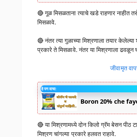
🔴 गूळ मिसळताना त्याचे खडे राहणार नाहीत तसेच
मिसळावे.
🔴 नंतर त्या गुळाच्या मिश्रणाला तयार केलेल्या श
प्रकारे ते मिसळावे. नंतर या मिश्रणाला ढवळून घ्
जीवामृत वापर
हे पण वाचा:
Boron 20% che fayde?
🔴 या मिश्रणामध्ये दोन किलो ग्रॅम बेसन पीठ टाकू
मिश्रण चांगल्या प्रकारे हलवत राहावे.