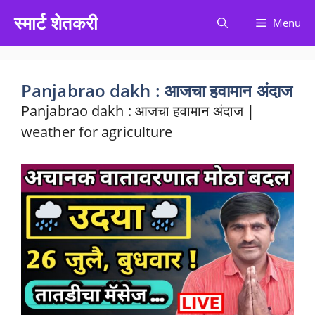
Skip
स्मार्ट शेतकरी
Menu
to
content
Panjabrao dakh : आजचा हवामान अंदाज
Panjabrao dakh : आजचा हवामान अंदाज |
weather for agriculture