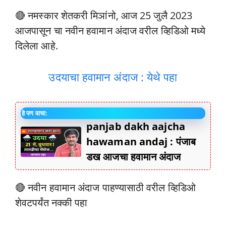
🔴 नमस्कार शेतकरी मिञांनो, आज 25 जुलै 2023
आजपासून चा नवीन हवामान अंदाज वरील व्हिडिओ मध्ये
दिलेला आहे.
उदयाचा हवामान अंदाज : येथे पहा
हे पण वाचा:
panjab dakh aajcha
hawaman andaj : पंजाब
डख आजचा हवामान अंदाज
🔴 नवीन हवामान अंदाज पाहण्यासाठी वरील व्हिडिओ
शेवटपर्यंत नक्की पहा