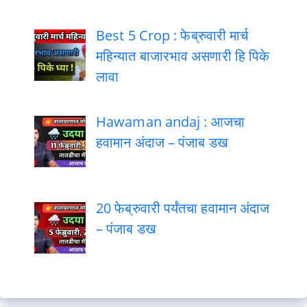
Best 5 Crop : फेब्रुवारी मार्च
महिन्यात बाजारभाव असणारी हि पिके
लावा
Hawaman andaj : आजचा
हवामान अंदाज – पंजाब डख
20 फेब्रुवारी पर्यंतचा हवामान अंदाज
– पंजाब डख