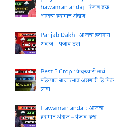
hawaman andaj : पंजाब डख
आजचा हवामान अंदाज
Panjab Dakh : आजचा हवामान
अंदाज – पंजाब डख
Best 5 Crop : फेब्रुवारी मार्च
महिन्यात बाजारभाव असणारी हि पिके
लावा
Hawaman andaj : आजचा
हवामान अंदाज – पंजाब डख