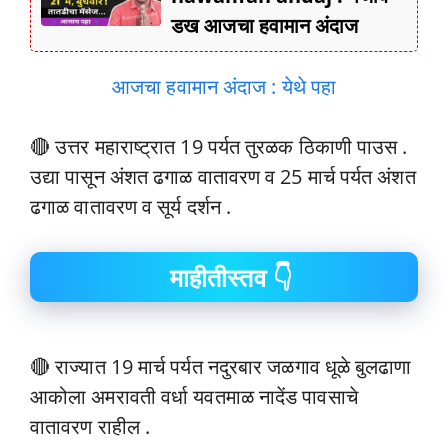
डख आजचा हवामान अंदाज
आजचा हवामान अंदाज : येथे पहा
🔴 उत्तर महाराष्ट्रात 19 पर्यत तुरळक ठिकाणी पाउस .
उद्या पासून अंशत ढगाळ वातावरण व 25 मार्च पर्यत अंशत
ढगाळ वातावरण व सूर्य दर्शन .
माहीतीस्तव 👇
🔴 राज्यात 19 मार्च पर्यत नदुरबार जळगाव धूळे बुलढाणा
आकोला अमरावती वर्धा यवतमाळ नादेंड पावसाचे
वातावरण राहील .