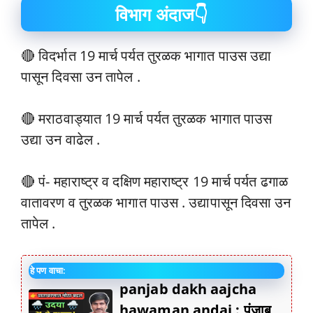
विभाग अंदाज👇
🔴 विदर्भात 19 मार्च पर्यत तुरळक भागात पाउस उद्या
पासून दिवसा उन तापेल .
🔴 मराठवाड्यात 19 मार्च पर्यत तुरळक भागात पाउस
उद्या उन वाढेल .
🔴 पं- महाराष्ट्र व दक्षिण महाराष्ट्र 19 मार्च पर्यत ढगाळ
वातावरण व तुरळक भागात पाउस . उद्यापासून दिवसा उन
तापेल .
हे पण वाचा:
panjab dakh aajcha
hawaman andaj : पंजाब