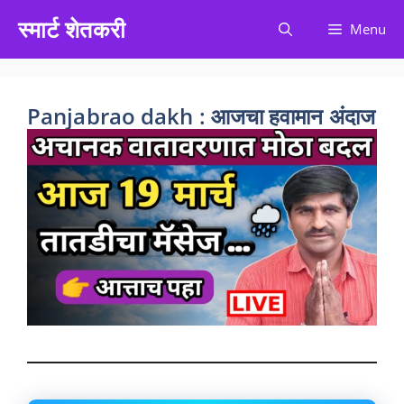
Skip
स्मार्ट शेतकरी
Menu
to
content
Panjabrao dakh : आजचा हवामान अंदाज