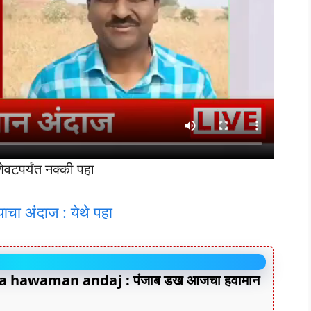
वटपर्यंत नक्की पहा
्याचा अंदाज : येथे पहा
 hawaman andaj : पंजाब डख आजचा हवामान