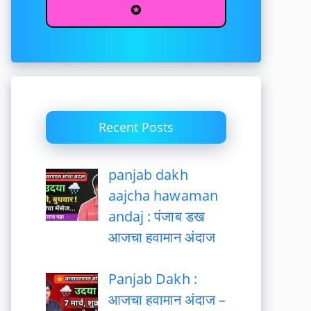
✪
Recent Posts
panjab dakh
aajcha hawaman
andaj : पंजाब डख
आजचा हवामान अंदाज
Panjab Dakh :
आजचा हवामान अंदाज –