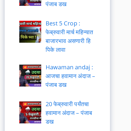
पंजाब डख
Best 5 Crop :
फेब्रुवारी मार्च महिन्यात
बाजारभाव असणारी हि
पिके लावा
Hawaman andaj :
आजचा हवामान अंदाज –
पंजाब डख
20 फेब्रुवारी पर्यंतचा
हवामान अंदाज – पंजाब
डख