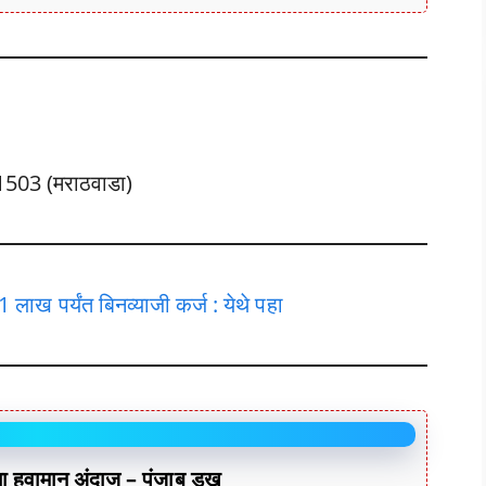
31503 (मराठवाडा)
लाख पर्यंत बिनव्याजी कर्ज : येथे पहा
हवामान अंदाज – पंजाब डख