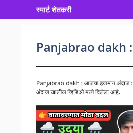
Skip
स्मार्ट शेतकरी
to
content
Panjabrao dakh : 
Panjabrao dakh : आजचा हवामान अंदाज : न
अंदाज खालील व्हिडिओ मध्ये दिलेला आहे.