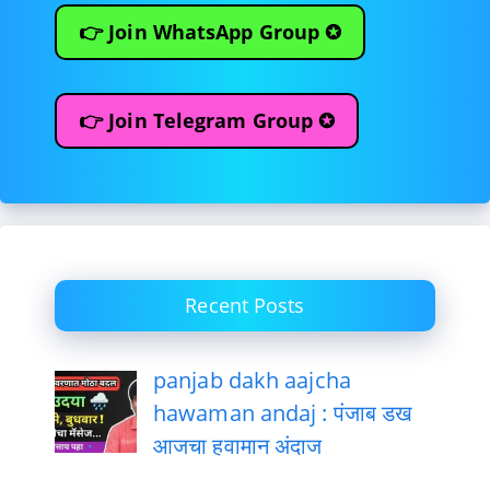
👉 Join WhatsApp Group ✪
👉 Join Telegram Group ✪
Recent Posts
panjab dakh aajcha
hawaman andaj : पंजाब डख
आजचा हवामान अंदाज