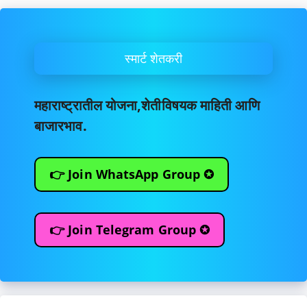
स्मार्ट शेतकरी
महाराष्ट्रातील योजना,शेतीविषयक माहिती आणि
बाजारभाव.
👉 Join WhatsApp Group ✪
👉 Join Telegram Group ✪