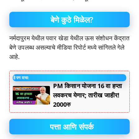
बेणे कुठे मिळेल?
नर्मदापुरम येथील पवार खेडा येथील ऊस संशोधन केंद्रात
बेणे उपलब्ध असल्याचे मीडिया रिपोर्ट मध्ये सांगितले गेले
आहे.
हे पण वाचा:
PM किसान योजना 16 वा हप्ता
लवकरच येणार; तारीख जाहीर!
2000रु
पत्ता आणि संपर्क