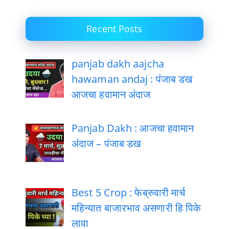
Recent Posts
panjab dakh aajcha
hawaman andaj : पंजाब डख
आजचा हवामान अंदाज
Panjab Dakh : आजचा हवामान
अंदाज – पंजाब डख
Best 5 Crop : फेब्रुवारी मार्च
महिन्यात बाजारभाव असणारी हि पिके
लावा