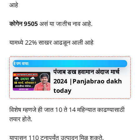
आहे
कोगेन 9505
असं या जातीच नाव आहे.
यामध्ये 22% साखर आढळून आली आहे
हे पण वाचा:
पंजाब डख हवामान अंदाज मार्च
2024 |Panjabrao dakh
today
विशेष म्हणजे ही जात 10 ते 14 महिन्यात काढण्यासाठी
तयार होते.
यापासून 110 टनापर्यंत उत्पादन मिळू शकते.