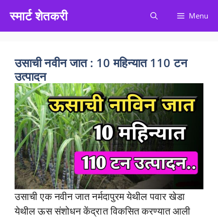
Skip
स्मार्ट शेतकरी
Menu
to
content
उसाची नवीन जात : 10 महिन्यात 110 टन
उत्पादन
उसाची एक नवीन जात नर्मदापुरम येथील पवार खेडा
येथील ऊस संशोधन केंद्रात विकसित करण्यात आली