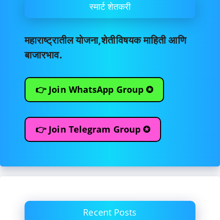
स्मार्ट शेतकरी
महाराष्ट्रातील योजना,शेतीविषयक माहिती आणि
बाजारभाव.
👉 Join WhatsApp Group ✪
👉 Join Telegram Group ✪
Recent Posts