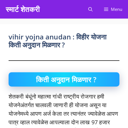
Skip
स्मार्ट शेतकरी
Menu
to
content
vihir yojna anudan : विहीर योजना
किती अनुदान मिळणार ?
किती अनुदान मिळणार ?
शेतकरी बंधूंनो महात्मा गांधी राष्ट्रीय रोजगार हमी
योजनेअंतर्गत चालवली जाणारी ही योजना असून या
योजनेमध्ये आपण अर्ज केला तर त्यानंतर ज्यावेळेस आपण
पात्र व्हाल त्यावेळेस आपल्याला दोन लाख 97 हजार