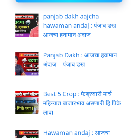
panjab dakh aajcha
hawaman andaj : पंजाब डख
आजचा हवामान अंदाज
Panjab Dakh : आजचा हवामान
अंदाज – पंजाब डख
Best 5 Crop : फेब्रुवारी मार्च
महिन्यात बाजारभाव असणारी हि पिके
लावा
Hawaman andaj : आजचा