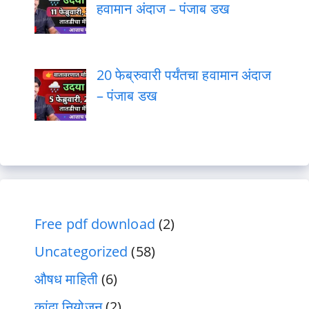
हवामान अंदाज – पंजाब डख
20 फेब्रुवारी पर्यंतचा हवामान अंदाज
– पंजाब डख
Free pdf download
(2)
Uncategorized
(58)
औषध माहिती
(6)
कांदा नियोजन
(2)