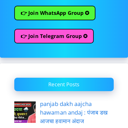
👉 Join WhatsApp Group ✪
👉 Join Telegram Group ✪
Recent Posts
panjab dakh aajcha
hawaman andaj : पंजाब डख
आजचा हवामान अंदाज