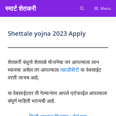
Skip
स्मार्ट शेतकरी
Menu
to
content
Shettale yojna 2023 Apply
शेतकरी बंधुनो शेततळे योजनेचा जर आपल्याला लाभ
घ्यायचा असेल तर आपल्याला
महाडीबीटी
या वेबसाईट
वरती जायच आहे,
या वेबसाईटवर ती गेल्यानंतर आपले प्रोफाईल आपल्याला
संपूर्ण माहिती भरायची आहे.