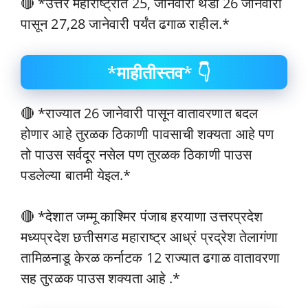
🔴 *उत्तर महाराष्ट्रात 25, जानेवारी थंडी 26 जानेवारी
पासून 27,28 जानेवारी पर्यंत ढगाळ राहील.*
*माहीतीस्तव* 👇
🔴 *राज्यात 26 जानेवारी पासून वातावरणात बदल
होणार आहे तुरळक ठिकाणी पावसाची शक्यता आहे पण
तो पाउस सर्वदूर नसेल पण तुरळक ठिकाणी पाउस
पडलेल्या बातमी येइल.*
🔴 *देशात जम्मू काश्मिर पंजाब हरयाणा उत्तरप्रदेश
मध्यप्रदेश छत्तीसगड महाराष्ट्र आध्रं प्रद्रेश तेलागंणा
तामिळनाडू केरळ कर्नाटक 12 राज्यात ढगाळ वातावरणा
सह तुरळक पाउस शक्यता आहे .*