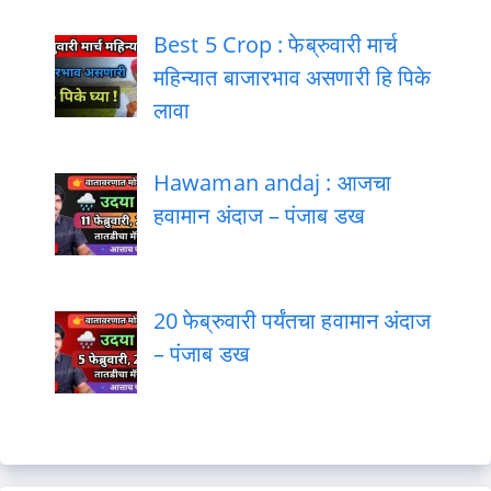
Best 5 Crop : फेब्रुवारी मार्च
महिन्यात बाजारभाव असणारी हि पिके
लावा
Hawaman andaj : आजचा
हवामान अंदाज – पंजाब डख
20 फेब्रुवारी पर्यंतचा हवामान अंदाज
– पंजाब डख