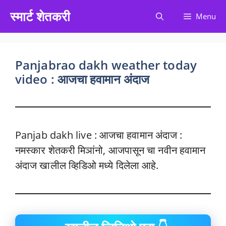
Skip
स्मार्ट शेतकरी
Menu
to
content
Panjabrao dakh weather today
video : आजचा हवामान अंदाज
Panjab dakh live : आजचा हवामान अंदाज :
नमस्कार शेतकरी मिञांनो, आजपासून चा नवीन हवामान
अंदाज खालील व्हिडिओ मध्ये दिलेला आहे.