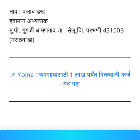
नाव : पंजाब डख
हवामान अभ्यासक
मु.पो. गुगळी धामणगाव ता . सेलू जि. परभणी 431503
(मराठवाडा)
📌 Yojna : व्यवसायासाठी 1 लाख पर्यंत बिनव्याजी कर्ज
: येथे पहा