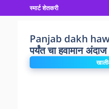
Skip
स्मार्ट शेतकरी
to
content
Panjab dakh haw
पर्यंत चा हवामान अंदाज
खाली