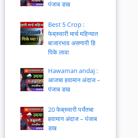
पंजाब डख
Best 5 Crop :
फेब्रुवारी मार्च महिन्यात
बाजारभाव असणारी हि
पिके लावा
Hawaman andaj :
आजचा हवामान अंदाज –
पंजाब डख
20 फेब्रुवारी पर्यंतचा
हवामान अंदाज – पंजाब
डख