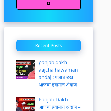
✪
Recent Posts
panjab dakh
aajcha hawaman
andaj : पंजाब डख
आजचा हवामान अंदाज
Panjab Dakh :
आजचा हवामान अंदाज –