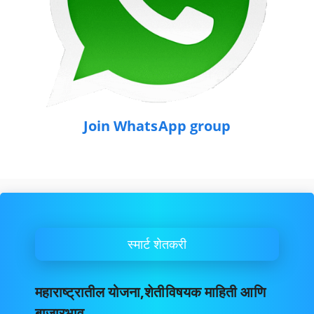
Join WhatsApp group
स्मार्ट शेतकरी
महाराष्ट्रातील योजना,शेतीविषयक माहिती आणि
बाजारभाव.