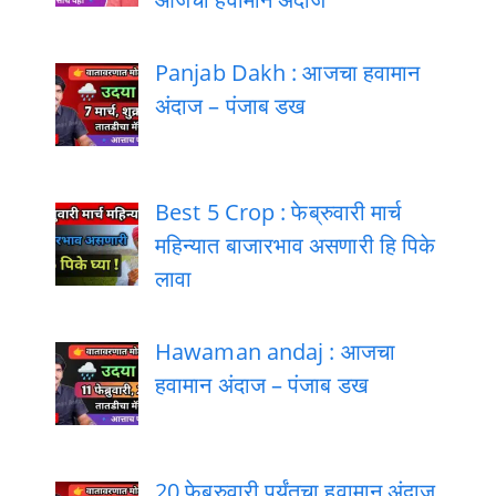
Panjab Dakh : आजचा हवामान
अंदाज – पंजाब डख
Best 5 Crop : फेब्रुवारी मार्च
महिन्यात बाजारभाव असणारी हि पिके
लावा
Hawaman andaj : आजचा
हवामान अंदाज – पंजाब डख
20 फेब्रुवारी पर्यंतचा हवामान अंदाज