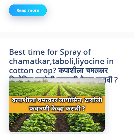
Read more
Best time for Spray of
chamatkar,taboli,liyocine in
cotton crop? कपाशीला चमत्कार
लियोसिन टाबोली फवारणी केव्हा करावी ?