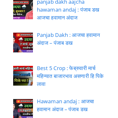
panjab dakh aajcha
hawaman andaj : पंजाब डख
आजचा हवामान अंदाज
Panjab Dakh : आजचा हवामान
अंदाज – पंजाब डख
Best 5 Crop : फेब्रुवारी मार्च
महिन्यात बाजारभाव असणारी हि पिके
लावा
Hawaman andaj : आजचा
हवामान अंदाज – पंजाब डख