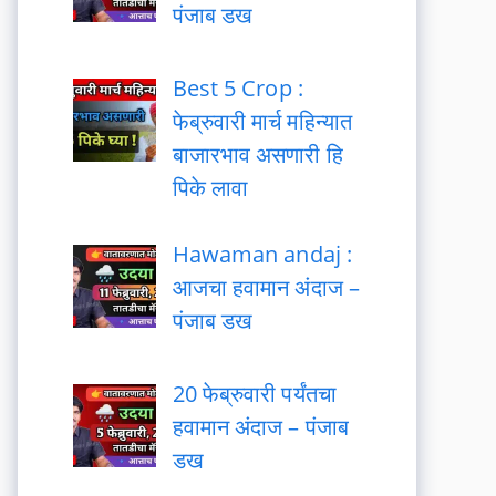
पंजाब डख
Best 5 Crop :
फेब्रुवारी मार्च महिन्यात
बाजारभाव असणारी हि
पिके लावा
Hawaman andaj :
आजचा हवामान अंदाज –
पंजाब डख
20 फेब्रुवारी पर्यंतचा
हवामान अंदाज – पंजाब
डख