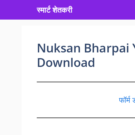
Skip
स्मार्ट शेतकरी
to
content
Nuksan Bharpai 
Download
फॉर्म