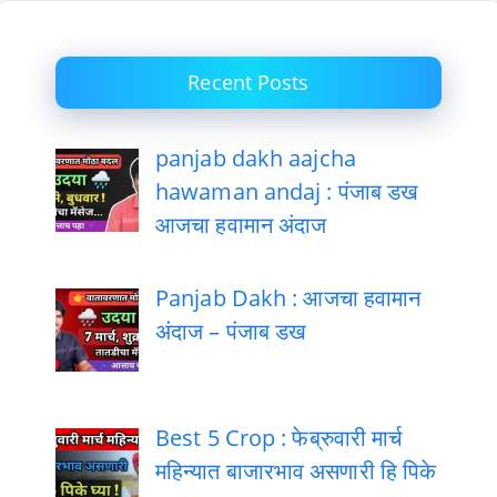
Recent Posts
panjab dakh aajcha
hawaman andaj : पंजाब डख
आजचा हवामान अंदाज
Panjab Dakh : आजचा हवामान
अंदाज – पंजाब डख
Best 5 Crop : फेब्रुवारी मार्च
महिन्यात बाजारभाव असणारी हि पिके