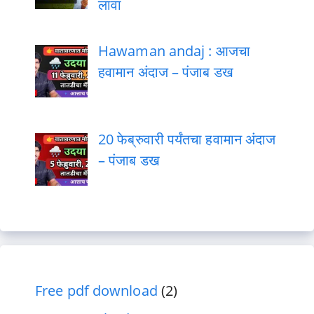
लावा
Hawaman andaj : आजचा
हवामान अंदाज – पंजाब डख
20 फेब्रुवारी पर्यंतचा हवामान अंदाज
– पंजाब डख
Free pdf download
(2)