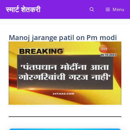
Skip
स्मार्ट शेतकरी
Menu
to
content
Manoj jarange patil on Pm modi