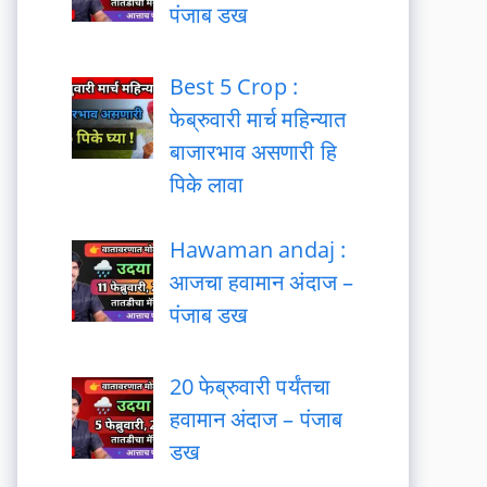
पंजाब डख
Best 5 Crop :
फेब्रुवारी मार्च महिन्यात
बाजारभाव असणारी हि
पिके लावा
Hawaman andaj :
आजचा हवामान अंदाज –
पंजाब डख
20 फेब्रुवारी पर्यंतचा
हवामान अंदाज – पंजाब
डख