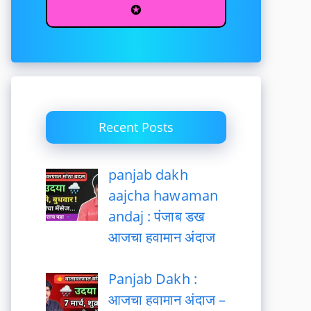
✪
Recent Posts
panjab dakh
aajcha hawaman
andaj : पंजाब डख
आजचा हवामान अंदाज
Panjab Dakh :
आजचा हवामान अंदाज –