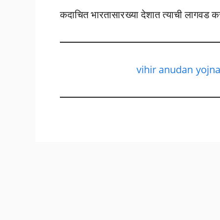
कदाचित भारतासारख्या देशात त्याची लागवड क
vihir anudan yojna :