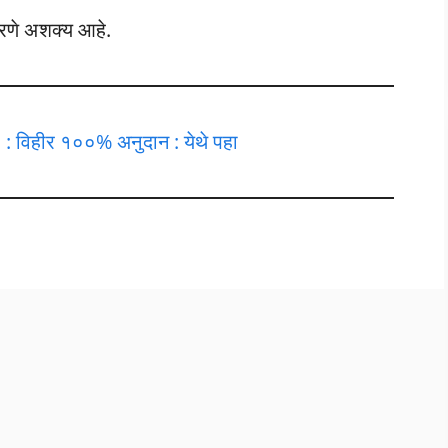
रणे अशक्य आहे.
 विहीर १००% अनुदान : येथे पहा