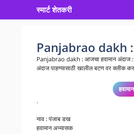
Skip
स्मार्ट शेतकरी
to
content
Panjabrao dakh : 
Panjabrao dakh : आजचा हवामान अंदाज : न
अंदाज पाहण्यासाठी खालील बटण वर क्लीक कर
हवामान
.
नाव : पंजाब डख
हवामान अभ्यासक