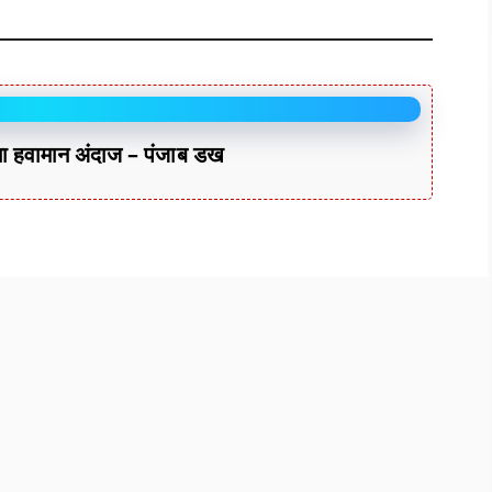
हवामान अंदाज – पंजाब डख