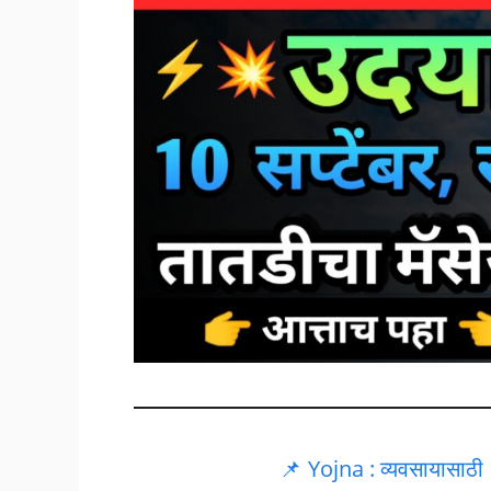
📌 Yojna : व्यवसायासाठी 1 