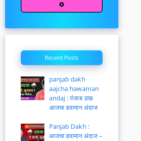
✪
Recent Posts
panjab dakh
aajcha hawaman
andaj : पंजाब डख
आजचा हवामान अंदाज
Panjab Dakh :
आजचा हवामान अंदाज –