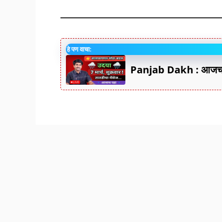
हे पण वाचा:
Panjab Dakh : आजचा 