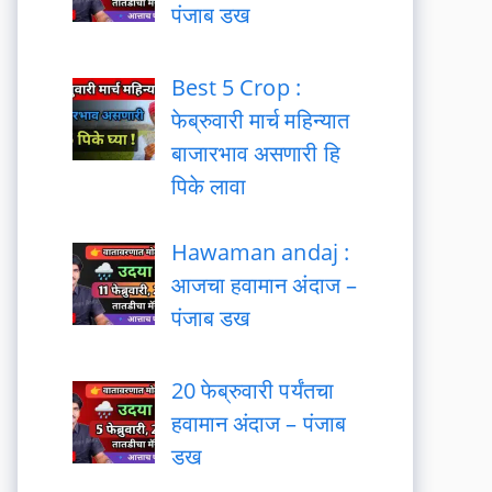
पंजाब डख
Best 5 Crop :
फेब्रुवारी मार्च महिन्यात
बाजारभाव असणारी हि
पिके लावा
Hawaman andaj :
आजचा हवामान अंदाज –
पंजाब डख
20 फेब्रुवारी पर्यंतचा
हवामान अंदाज – पंजाब
डख