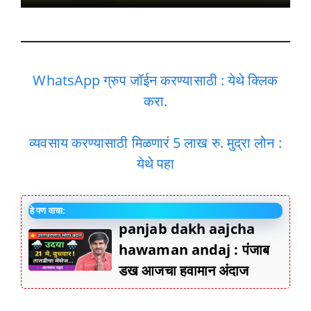
WhatsApp ग्रुप जॉईन करण्यासाठी : येथे क्लिक
करा.
व्यवसाय करण्यासाठी मिळणारं 5 लाख रु. मुद्रा लोन :
येथे पहा
हे पण वाचा:
panjab dakh aajcha
hawaman andaj : पंजाब
डख आजचा हवामान अंदाज