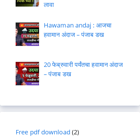
लावा
Hawaman andaj : आजचा
हवामान अंदाज – पंजाब डख
20 फेब्रुवारी पर्यंतचा हवामान अंदाज
– पंजाब डख
Free pdf download
(2)