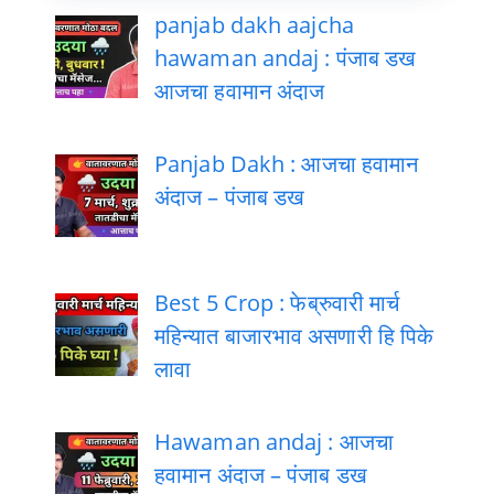
panjab dakh aajcha
hawaman andaj : पंजाब डख
आजचा हवामान अंदाज
Panjab Dakh : आजचा हवामान
अंदाज – पंजाब डख
Best 5 Crop : फेब्रुवारी मार्च
महिन्यात बाजारभाव असणारी हि पिके
लावा
Hawaman andaj : आजचा
हवामान अंदाज – पंजाब डख