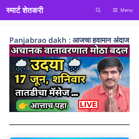
Skip
स्मार्ट शेतकरी
Menu
to
content
Panjabrao dakh : आजचा हवामान अंदाज