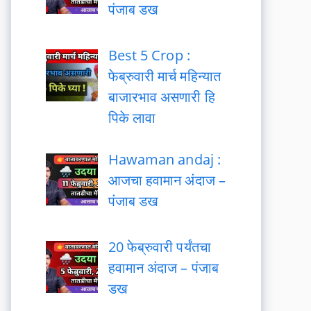
पंजाब डख
Best 5 Crop :
फेब्रुवारी मार्च महिन्यात
बाजारभाव असणारी हि
पिके लावा
Hawaman andaj :
आजचा हवामान अंदाज –
पंजाब डख
20 फेब्रुवारी पर्यंतचा
हवामान अंदाज – पंजाब
डख