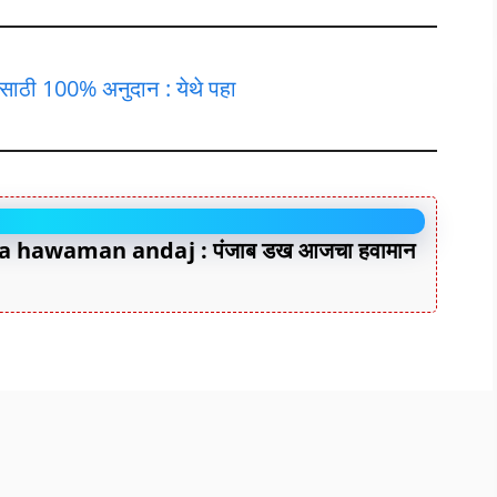
साठी 100% अनुदान : येथे पहा
 hawaman andaj : पंजाब डख आजचा हवामान