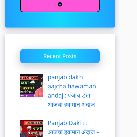
✪
Recent Posts
panjab dakh
aajcha hawaman
andaj : पंजाब डख
आजचा हवामान अंदाज
Panjab Dakh :
आजचा हवामान अंदाज –