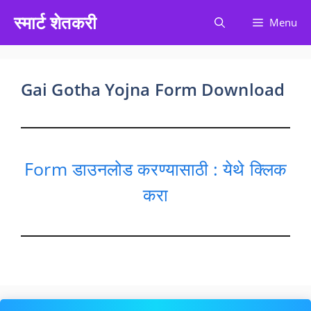
Skip
स्मार्ट शेतकरी
Menu
to
content
Gai Gotha Yojna Form Download
Form डाउनलोड करण्यासाठी : येथे क्लिक
करा