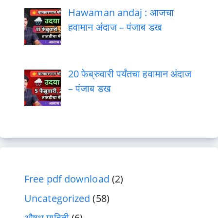
Hawaman andaj : आजचा
हवामान अंदाज – पंजाब डख
20 फेब्रुवारी पर्यंतचा हवामान अंदाज
– पंजाब डख
Free pdf download
(2)
Uncategorized
(58)
औषध माहिती
(6)