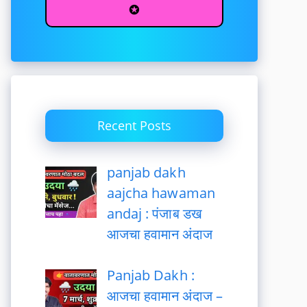
✪
Recent Posts
panjab dakh
aajcha hawaman
andaj : पंजाब डख
आजचा हवामान अंदाज
Panjab Dakh :
आजचा हवामान अंदाज –