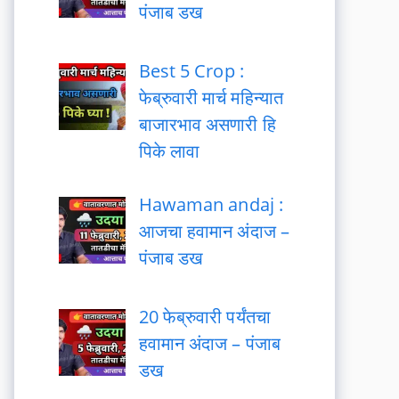
पंजाब डख
Best 5 Crop :
फेब्रुवारी मार्च महिन्यात
बाजारभाव असणारी हि
पिके लावा
Hawaman andaj :
आजचा हवामान अंदाज –
पंजाब डख
20 फेब्रुवारी पर्यंतचा
हवामान अंदाज – पंजाब
डख