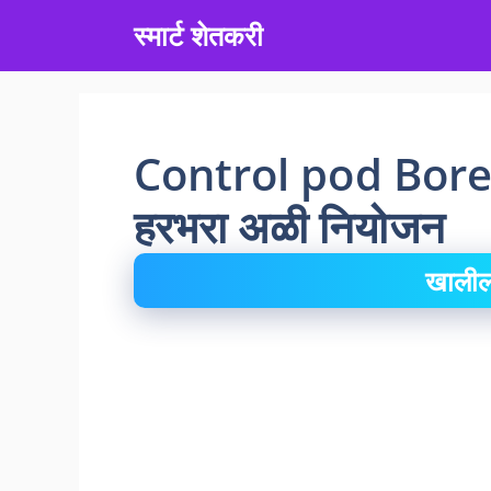
Skip
स्मार्ट शेतकरी
to
content
Control pod Bore
हरभरा अळी नियोजन
खालील