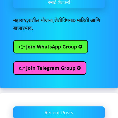
स्मार्ट शेतकरी
महाराष्ट्रातील योजना,शेतीविषयक माहिती आणि
बाजारभाव.
👉 Join WhatsApp Group ✪
👉 Join Telegram Group ✪
Recent Posts