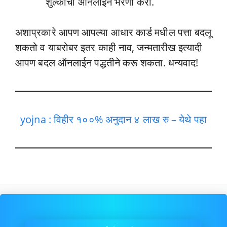
शुल्कांचा ऑनलाईन भरणा करा.
अशाप्रकारे आपण आपल्या आधार कार्ड मधील पत्ता बदलू
शकतो व याबरोबर इतर काही नाव, जन्मतारीख इत्यादी
आपण बदल ऑनलाईन पद्धतीने करू शकता. धन्यवाद!
yojna : विहीर १००% अनुदान ४ लाख रु – येथे पहा