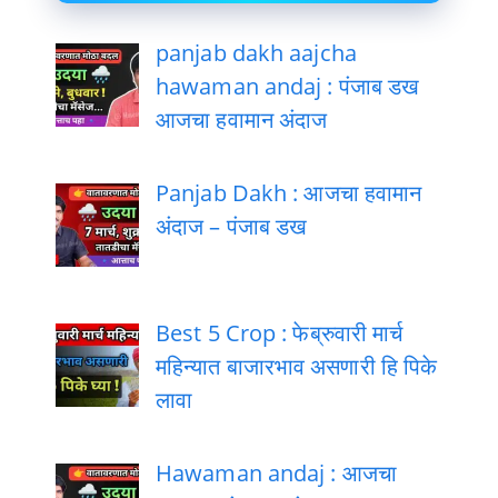
panjab dakh aajcha
hawaman andaj : पंजाब डख
आजचा हवामान अंदाज
Panjab Dakh : आजचा हवामान
अंदाज – पंजाब डख
Best 5 Crop : फेब्रुवारी मार्च
महिन्यात बाजारभाव असणारी हि पिके
लावा
Hawaman andaj : आजचा