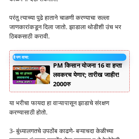
परंतु त्याच्या पुढे हाताने चाळणी करण्याचा सल्ला
जाणकारांकडून दिला जातो. झाडाला थोडीशी उंच भर
ठिबकसाठी करावी.
हे पण वाचा:
PM किसान योजना 16 वा हप्ता
लवकरच येणार; तारीख जाहीर!
2000रु
या भरीचा फायदा हा वाऱ्यापासून झाडाचे संरक्षण
करण्यासाठी होतो.
3- बुंध्यालगतचे उपठोंब काढणे- बऱ्याचदा केळीच्या