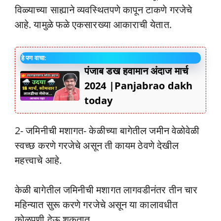
विळ्याच्या साह्याने व्यवस्थितपणे कापून टाकणे गरजेचे
आहे. यामुळे फळे एकसारख्या आकाराची येतात.
हे पण वाचा:
पंजाब डख हवामान अंदाज मार्च
2024 |Panjabrao dakh
today
2- जमिनीची मशागत- केळीच्या बागेतील जमीन वेळोवेळी
स्वच्छ करणे गरजेचे असून ती कायम ठेवणे देखील
महत्त्वाचे आहे.
केळी बागेतील जमिनीची मशागत लागवडीनंतर तीन चार
महिन्यात सुरू करणे गरजेचे असून या कालावधीत
कोळपणी देऊ शकतात.