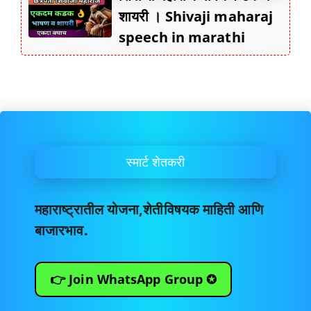
शायरी । Shivaji maharaj
speech in marathi
स्मार्ट शेतकरी
महाराष्ट्रातील योजना,शेतीविषयक माहिती आणि
बाजारभाव.
👉 Join WhatsApp Group ✪