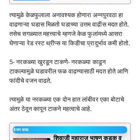
त्यामुळे केळफुलाला अनावश्यक होणारा अन्नपुरवठा हा
वाढणाऱ्या घडास मिळतो घडाच्या उत्तम वाढीस मदत होते.
तसेच सगळ्यात महत्त्वाचे म्हणजे केळ फुलांमध्ये आसरा
घेणाऱ्या रेड रस्ट थ्रीप्स या किडीचा प्रादुर्भाव कमी होतो.
5- नरकळ्या खुरडून टाकणे- नरकळ्या काढून
टाकल्यामुळे घडावरील फळ वाढण्यासाठी मदत होते आणि
फांदीचे वजन वाढते.
त्यामुळे या नरकळ्या एक दोन हात लांबीवर एका बोटाचे
अंतर ठेवून कापून टाकने महत्वाचे आहे.
हे पण वाचा:
शिवाजी महाराज भाषण कडक व