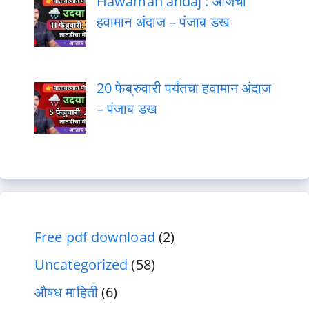
Hawaman andaj : आजचा
हवामान अंदाज – पंजाब डख
20 फेब्रुवारी पर्यंतचा हवामान अंदाज
– पंजाब डख
Free pdf download
(2)
Uncategorized
(58)
औषध माहिती
(6)