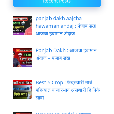
Recent Posts
panjab dakh aajcha
hawaman andaj : पंजाब डख
आजचा हवामान अंदाज
Panjab Dakh : आजचा हवामान
अंदाज – पंजाब डख
Best 5 Crop : फेब्रुवारी मार्च
महिन्यात बाजारभाव असणारी हि पिके
लावा