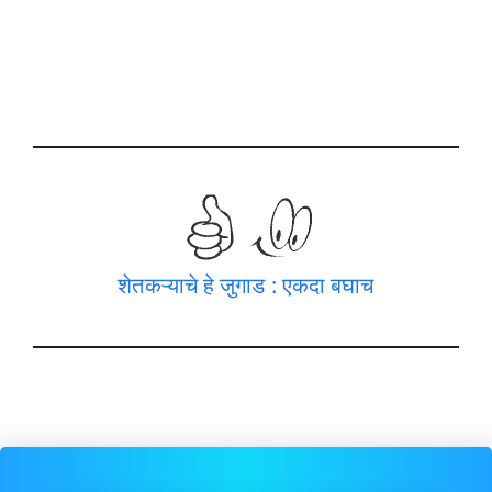
शेतकऱ्याचे हे जुगाड : एकदा बघाच